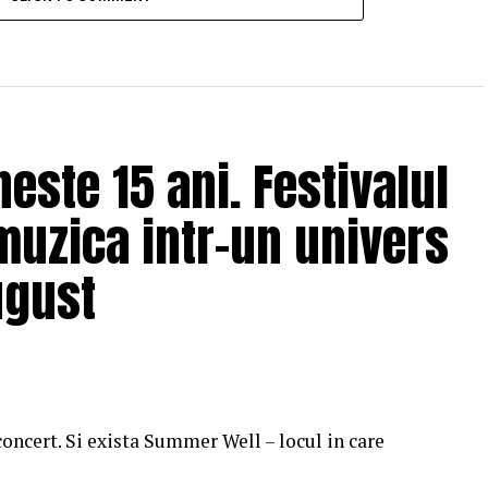
ste 15 ani. Festivalul
muzica intr-un univers
ugust
concert. Si exista Summer Well – locul in care