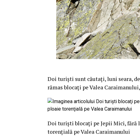
Doi turişti sunt căutaţi, luni seara, 
rămas blocaţi pe Valea Caraimanului, 
Doi turişti blocaţi pe Jepii Mici, fără
torenţială pe Valea Caraimanului