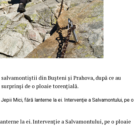
de salvamontiştii din Buşteni şi Prahova, după ce au
surprinşi de o ploaie torenţială.
 lanterne la ei. Intervenţie a Salvamontului, pe o ploaie