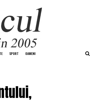
TE
SPORT
OAMENI
ntului,