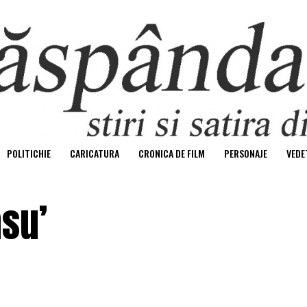
POLITICHIE
CARICATURA
CRONICA DE FILM
PERSONAJE
VEDE
asu’