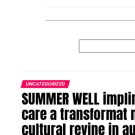
UNCATEGORIZED
SUMMER WELL impline
care a transformat 
cultural revine in a