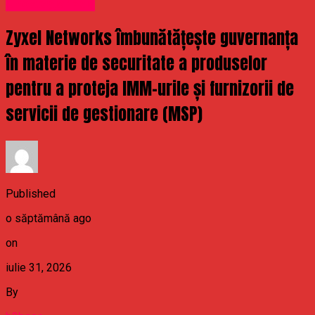
Uncategorized
Zyxel Networks îmbunătățește guvernanța
în materie de securitate a produselor
pentru a proteja IMM-urile și furnizorii de
servicii de gestionare (MSP)
Published
o săptămână ago
on
iulie 31, 2026
By