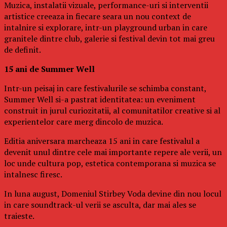
Muzica, instalatii vizuale, performance-uri si interventii
artistice creeaza in fiecare seara un nou context de
intalnire si explorare, intr-un playground urban in care
granitele dintre club, galerie si festival devin tot mai greu
de definit.
15 ani de Summer Well
Intr-un peisaj in care festivalurile se schimba constant,
Summer Well si-a pastrat identitatea: un eveniment
construit in jurul curiozitatii, al comunitatilor creative si al
experientelor care merg dincolo de muzica.
Editia aniversara marcheaza 15 ani in care festivalul a
devenit unul dintre cele mai importante repere ale verii, un
loc unde cultura pop, estetica contemporana si muzica se
intalnesc firesc.
In luna august, Domeniul Stirbey Voda devine din nou locul
in care soundtrack-ul verii se asculta, dar mai ales se
traieste.