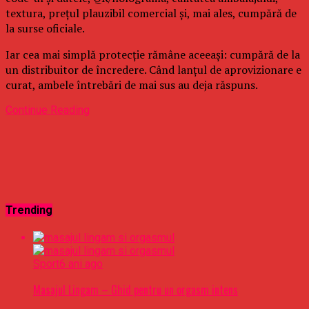
textura, prețul plauzibil comercial și, mai ales, cumpără de
la surse oficiale.
Iar cea mai simplă protecție rămâne aceeași: cumpără de la
un distribuitor de încredere. Când lanțul de aprovizionare e
curat, ambele întrebări de mai sus au deja răspuns.
Continue Reading
Trending
Sport
6 ani ago
Masajul Lingam – Ghid pentru un orgasm intens