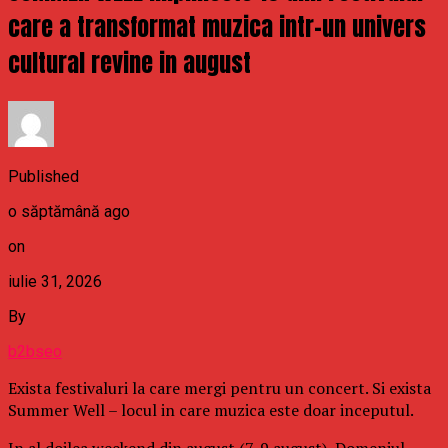
care a transformat muzica intr-un univers
cultural revine in august
Published
o săptămână ago
on
iulie 31, 2026
By
b2bseo
Exista festivaluri la care mergi pentru un concert. Si exista
Summer Well – locul in care muzica este doar inceputul.
In al doilea weekend din august (7-9 august), Domeniul