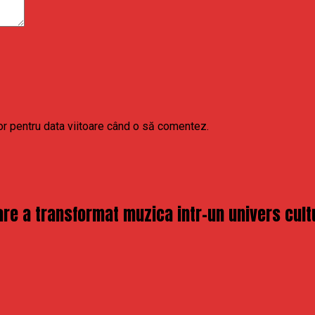
or pentru data viitoare când o să comentez.
re a transformat muzica intr-un univers cult