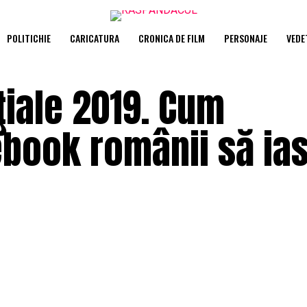
POLITICHIE
CARICATURA
CRONICA DE FILM
PERSONAJE
VEDE
ţiale 2019. Cum
book românii să ias