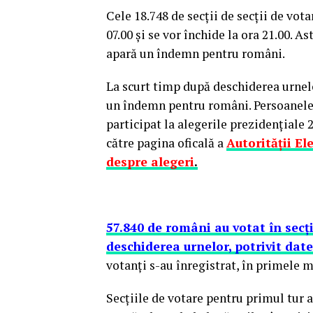
Cele 18.748 de secţii de secţii de vot
07.00 şi se vor închide la ora 21.00. A
apară un îndemn pentru români.
La scurt timp după deschiderea urnelo
un îndemn pentru români. Persoanele c
participat la alegerile prezidenţiale 2
către pagina oficală a
Autorităţii E
despre alegeri
.
57.840 de români au votat în secţi
deschiderea urnelor, potrivit date
votanţi s-au înregistrat, în primele m
Secţiile de votare pentru primul tur a