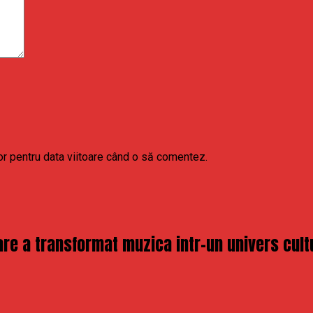
or pentru data viitoare când o să comentez.
re a transformat muzica intr-un univers cult