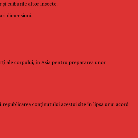
şi cuiburile altor insecte.
ari dimensiuni.
părţi ale corpului, în Asia pentru prepararea unor
ă
republicarea conținutului acestui site în lipsa unui acord