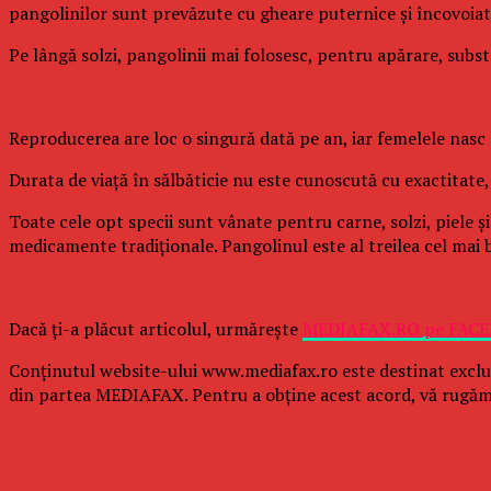
pangolinilor sunt prevăzute cu gheare puternice şi încovoiate,
Pe lângă solzi, pangolinii mai folosesc, pentru apărare, subs
Reproducerea are loc o singură dată pe an, iar femelele nasc c
Durata de viaţă în sălbăticie nu este cunoscută cu exactitate, 
Toate cele opt specii sunt vânate pentru carne, solzi, piele şi
medicamente tradiţionale. Pangolinul este al treilea cel mai 
Dacă ţi-a plăcut articolul, urmăreşte
MEDIAFAX.RO pe FAC
Conținutul website-ului www.mediafax.ro este destinat exclu
din partea MEDIAFAX. Pentru a obține acest acord, vă rugăm