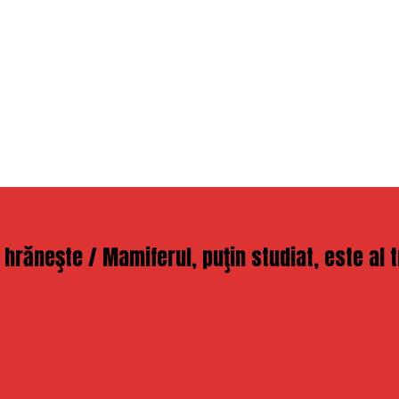
 hrăneşte / Mamiferul, puţin studiat, este al 