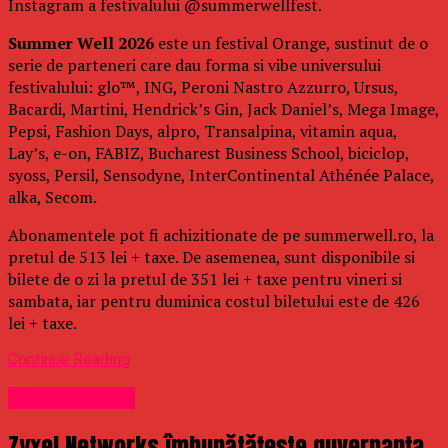
Instagram a festivalului @summerwellfest.
Summer Well 2026
este un festival Orange, sustinut de o
serie de parteneri care dau forma si vibe universului
festivalului: glo™, ING, Peroni Nastro Azzurro, Ursus,
Bacardi, Martini, Hendrick’s Gin, Jack Daniel’s, Mega Image,
Pepsi, Fashion Days, alpro, Transalpina, vitamin aqua,
Lay’s, e-on, FABIZ, Bucharest Business School, biciclop,
syoss, Persil, Sensodyne, InterContinental Athénée Palace,
alka, Secom.
Abonamentele pot fi achizitionate de pe summerwell.ro, la
pretul de 513 lei + taxe. De asemenea, sunt disponibile si
bilete de o zi la pretul de 351 lei + taxe pentru vineri si
sambata, iar pentru duminica costul biletului este de 426
lei + taxe.
Continue Reading
Uncategorized
Zyxel Networks îmbunătățește guvernanța