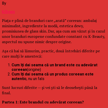
By
b2bseo
Piața e plină de branduri care „arată” coreean: ambalaj
minimalist, ingrediente la modă, estetica dewy,
promisiunea de glass skin. Dar, așa cum am văzut și în cazul
unor branduri europene confundate constant cu K-Beauty,
aspectul nu spune nimic despre origine.
Așa că hai să lămurim, practic, două întrebări diferite pe
care mulți le amestecă:
Cum îți dai seama că un brand este cu adevărat
coreean
(origine)
Cum îți dai seama că un produs coreean este
autentic
, nu un fals
Sunt lucruri diferite — și vei ști să le deosebești până la
final.
Partea 1: Este brandul cu adevărat coreean?