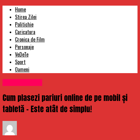
Home
Stirea Zilei
Politichie
Caricatura
Cronica de Film
Personaje
VeDeTe
Sport
Oameni
Uncategorized
Cum plasezi pariuri online de pe mobil și
tabletă – Este atât de simplu!