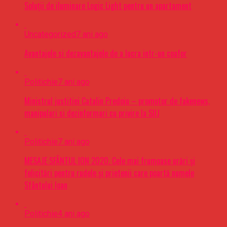
Soluții de iluminare Logic Light pentru un apartament
Uncategorized
7 ani ago
Avantajele si dezavantajele de a lucra intr-un coafor
Politichie
7 ani ago
Ministrul justitiei Catalin Predoiu – promotor de fakenews,
manipulari si dezinformari cu privire la SIIJ
Politichie
7 ani ago
MESAJE SFÂNTUL ION 2020. Cele mai frumoase urări şi
felicitări pentru rudele şi prietenii care poartă numele
Sfântului Ioan
Politichie
4 ani ago