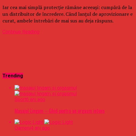
Iar cea mai simplă protecție rămâne aceeași: cumpără de la
un distribuitor de încredere. Când lanțul de aprovizionare e
curat, ambele întrebări de mai sus au deja răspuns.
Continue Reading
Trending
Sport
6 ani ago
Masajul Lingam – Ghid pentru un orgasm intens
Oameni
4 ani ago