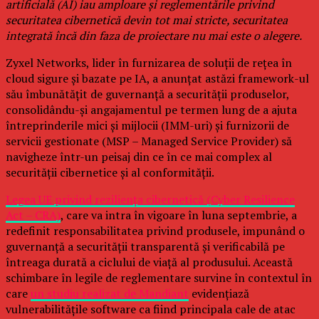
artificială (AI) iau amploare și reglementările privind
securitatea cibernetică devin tot mai stricte, securitatea
integrată încă din faza de proiectare nu mai este o alegere.
Zyxel Networks, lider în furnizarea de soluții de rețea în
cloud sigure și bazate pe IA, a anunțat astăzi framework-ul
său îmbunătățit de guvernanță a securității produselor,
consolidându-și angajamentul pe termen lung de a ajuta
întreprinderile mici și mijlocii (IMM-uri) și furnizorii de
servicii gestionate (MSP – Managed Service Provider) să
navigheze într-un peisaj din ce în ce mai complex al
securității cibernetice și al conformității.
Legea UE privind reziliența cibernetică (Cyber Resilience
Act – CRA)
, care va intra în vigoare în luna septembrie, a
redefinit responsabilitatea privind produsele, impunând o
guvernanță a securității transparentă și verificabilă pe
întreaga durată a ciclului de viață al produsului. Această
schimbare în legile de reglementare survine în contextul în
care
un studiu realizat de Mandiant
evidențiază
vulnerabilitățile software ca fiind principala cale de atac