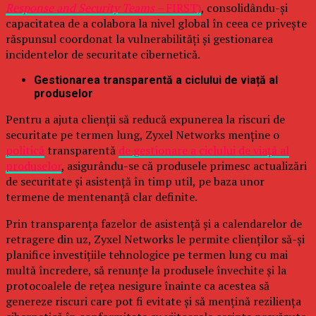
Response and Security Teams –
FIRST)
, consolidându-și
capacitatea de a colabora la nivel global în ceea ce privește
răspunsul coordonat la vulnerabilități și gestionarea
incidentelor de securitate cibernetică.
Gestionarea transparentă a ciclului de viață al
produselor
Pentru a ajuta clienții să reducă expunerea la riscuri de
securitate pe termen lung, Zyxel Networks menține o
politică
transparentă
de gestionare a ciclului de viață al
produselor
, asigurându-se că produsele primesc actualizări
de securitate și asistență în timp util, pe baza unor
termene de mentenanță clar definite.
Prin transparența fazelor de asistență și a calendarelor de
retragere din uz, Zyxel Networks le permite clienților să-și
planifice investițiile tehnologice pe termen lung cu mai
multă încredere, să renunțe la produsele învechite și la
protocoalele de rețea nesigure înainte ca acestea să
genereze riscuri care pot fi evitate și să mențină reziliența