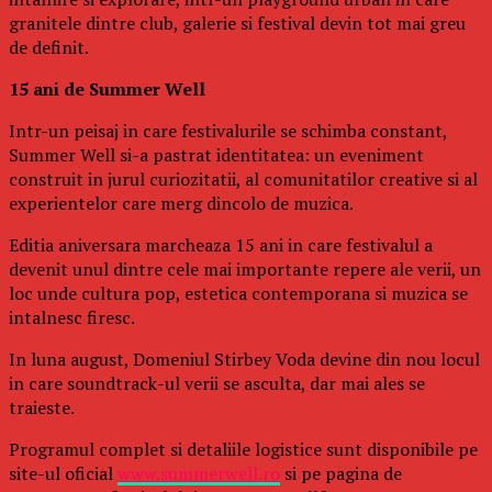
granitele dintre club, galerie si festival devin tot mai greu
de definit.
15 ani de Summer Well
Intr-un peisaj in care festivalurile se schimba constant,
Summer Well si-a pastrat identitatea: un eveniment
construit in jurul curiozitatii, al comunitatilor creative si al
experientelor care merg dincolo de muzica.
Editia aniversara marcheaza 15 ani in care festivalul a
devenit unul dintre cele mai importante repere ale verii, un
loc unde cultura pop, estetica contemporana si muzica se
intalnesc firesc.
In luna august, Domeniul Stirbey Voda devine din nou locul
in care soundtrack-ul verii se asculta, dar mai ales se
traieste.
Programul complet si detaliile logistice sunt disponibile pe
site-ul oficial
www.summerwell.ro
si pe pagina de