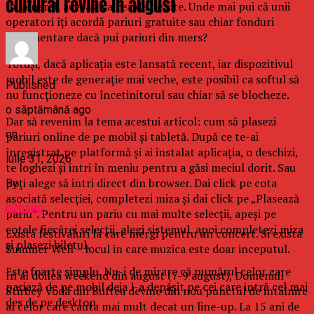
cultural revine in august
în general, aceeași ca cea de pe site. Unde mai pui că unii
operatori îți acordă pariuri gratuite sau chiar fonduri
suplimentare dacă pui pariuri din mers?
Totuși, dacă aplicația este lansată recent, iar dispozitivul
mobil este de generație mai veche, este posibil ca softul să
Published
nu funcționeze cu încetinitorul sau chiar să se blocheze.
o săptămână ago
Dar să revenim la tema acestui articol: cum să plasezi
on
pariuri online de pe mobil și tabletă. După ce te-ai
înregistrat pe platformă și ai instalat aplicația, o deschizi,
iulie 31, 2026
te loghezi și intri în meniu pentru a găsi meciul dorit. Sau
poți alege să intri direct din browser. Dai click pe cota
By
asociată selecției, completezi miza și dai click pe „Plasează
b2bseo
pariu”. Pentru un pariu cu mai multe selecții, apeși pe
cotele fiecărei selecții, alegi sistemul, apoi completezi miza
Exista festivaluri la care mergi pentru un concert. Si exista
și plasezi biletul.
Summer Well – locul in care muzica este doar inceputul.
Este foarte simplu. Nu-i de mirare că numărul celor care
In al doilea weekend din august (7-9 august), Domeniul
pariază de pe mobil deja l-a depășit pe cei care intră cel mai
Stirbey Voda din Buftea devine din nou punctul de intalnire
des de pe desktop.
al celor care cauta mai mult decat un line-up. La 15 ani de