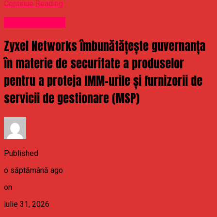
Continue Reading
Uncategorized
Zyxel Networks îmbunătățește guvernanța
în materie de securitate a produselor
pentru a proteja IMM-urile și furnizorii de
servicii de gestionare (MSP)
Published
o săptămână ago
on
iulie 31, 2026