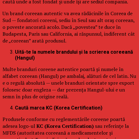
caută unde a fost fondat și unde își are sediul compania.
Un brand coreean autentic va avea rădăcinile în Coreea de
Sud — fondatori coreeni, sediu în Seul sau alt oraș coreean,
o poveste ancorată acolo. Dacă „povestea” te duce în
Budapesta, Paris sau California, ai răspunsul, indiferent cât
de „coreean” arată produsul.
Uită-te la numele brandului și la scrierea coreeană
(Hangul)
Multe branduri coreene autentice poartă și numele în
alfabet coreean (Hangul) pe ambalaj, alături de cel latin. Nu
e o regulă absolută — unele branduri orientate spre export
folosesc doar engleza — dar prezența Hangul-ului e un
semn în plus de origine reală.
Caută marca KC (Korea Certification)
Produsele conforme cu reglementările coreene poartă
adesea logo-ul
KC (Korea Certification)
sau referințe la
MFDS (autoritatea coreeană a medicamentelor și