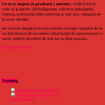
Ca să te asiguri că produsul e autentic
, verifică batch
code-ul și datele, QR/holograma, calitatea ambalajului,
textura, prețul plauzibil comercial și, mai ales, cumpără de
la surse oficiale.
Iar cea mai simplă protecție rămâne aceeași: cumpără de la
un distribuitor de încredere. Când lanțul de aprovizionare e
curat, ambele întrebări de mai sus au deja răspuns.
Continue Reading
Trending
Sport
6 ani ago