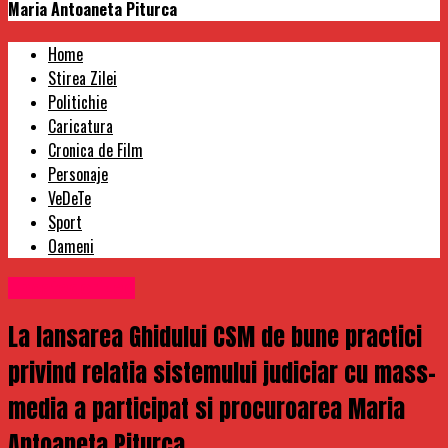
Maria Antoaneta Piturca
Home
Stirea Zilei
Politichie
Caricatura
Cronica de Film
Personaje
VeDeTe
Sport
Oameni
Uncategorized
La lansarea Ghidului CSM de bune practici
privind relatia sistemului judiciar cu mass-
media a participat si procuroarea Maria
Antoaneta Piturca