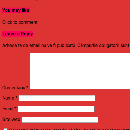
You may like
Click to comment
Leave a Reply
Adresa ta de email nu va fi publicată.
Câmpurile obligatorii sun
Comentariu
*
Nume
*
Email
*
Site web