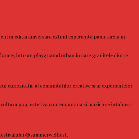
l pentru editia aniversara extind experienta pana tarziu in
xplorare, intr-un playground urban in care granitele dintre
l curiozitatii, al comunitatilor creative si al experientelor
de cultura pop, estetica contemporana si muzica se intalnesc
 festivalului @summerwellfest.