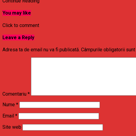
Continue Reading
You may like
Click to comment
Leave a Reply
Adresa ta de email nu va fi publicată.
Câmpurile obligatorii sun
Comentariu
*
Nume
*
Email
*
Site web