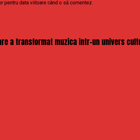
or pentru data viitoare când o să comentez.
re a transformat muzica intr-un univers cult