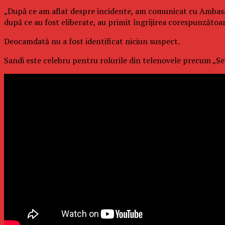
„După ce am aflat despre incidente, am comunicat cu Ambasada 
după ce au fost eliberate, au primit îngrijirea corespunzătoa
Deocamdată nu a fost identificat niciun suspect.
Sandi este celebru pentru rolurile din telenovele precum „Seno