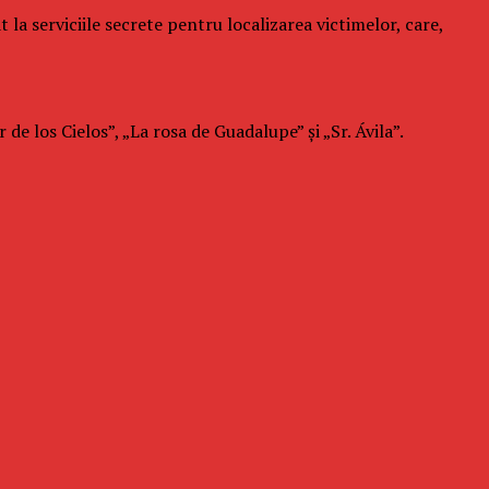
a serviciile secrete pentru localizarea victimelor, care,
e los Cielos”, „La rosa de Guadalupe” şi „Sr. Ávila”.