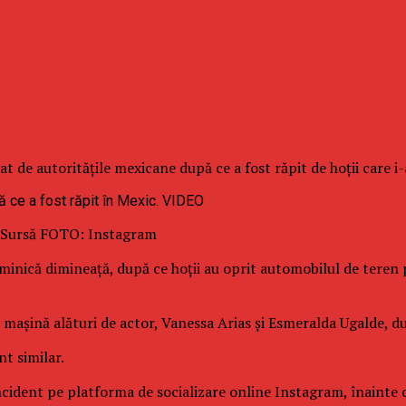
t de autorităţile mexicane după ce a fost răpit de hoţii care i
c. Sursă FOTO: Instagram
uminică dimineaţă, după ce hoţii au oprit automobilul de teren
în maşină alături de actor, Vanessa Arias şi Esmeralda Ugalde, 
nt similar.
ncident pe platforma de socializare online Instagram, înainte ca