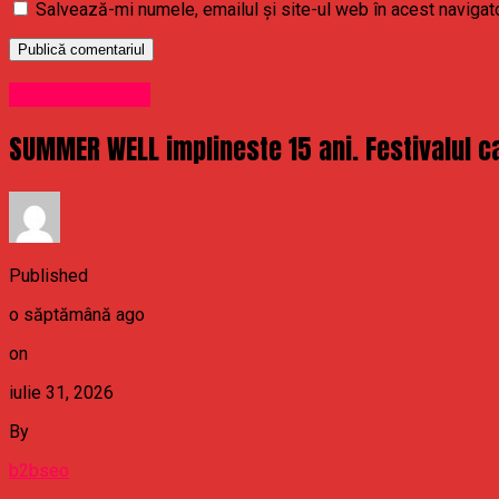
Salvează-mi numele, emailul și site-ul web în acest navigat
Uncategorized
SUMMER WELL implineste 15 ani. Festivalul ca
Published
o săptămână ago
on
iulie 31, 2026
By
b2bseo