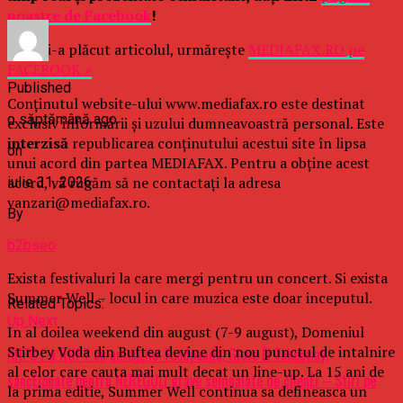
noastre de Facebook
!
Dacă ţi-a plăcut articolul, urmăreşte
MEDIAFAX.RO pe
FACEBOOK »
Published
Conținutul website-ului www.mediafax.ro este destinat
o săptămână ago
exclusiv informării și uzului dumneavoastră personal. Este
interzisă
republicarea conținutului acestui site în lipsa
on
unui acord din partea MEDIAFAX. Pentru a obține acest
acord, vă rugăm să ne contactați la adresa
iulie 31, 2026
vanzari@mediafax.ro.
By
b2bseo
Exista festivaluri la care mergi pentru un concert. Si exista
Summer Well – locul in care muzica este doar inceputul.
Related Topics:
Up Next
In al doilea weekend din august (7-9 august), Domeniul
Stirbey Voda din Buftea devine din nou punctul de intalnire
ANPC i-a RUPT cu amenzile: Foodpanda, Glovo Èi Takeaway,
al celor care cauta mai mult decat un line-up. La 15 ani de
sancÈionate pentru NEREGULI grave semnalate de clienÈi – Stiri pe
la prima editie, Summer Well continua sa defineasca un