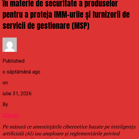
în materie de securitate a produselor
pentru a proteja IMM-urile și furnizorii de
servicii de gestionare (MSP)
Published
o săptămână ago
on
iulie 31, 2026
By
b2bseo
Pe măsură ce amenințările cibernetice bazate pe inteligența
artificială (AI) iau amploare și reglementările privind