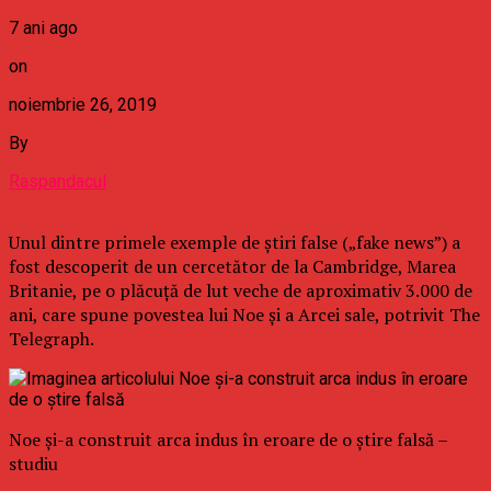
7 ani ago
on
noiembrie 26, 2019
By
Raspandacul
Unul dintre primele exemple de ştiri false („fake news”) a
fost descoperit de un cercetător de la Cambridge, Marea
Britanie, pe o plăcuţă de lut veche de aproximativ 3.000 de
ani, care spune povestea lui Noe şi a Arcei sale, potrivit The
Telegraph.
Noe şi-a construit arca indus în eroare de o ştire falsă –
studiu