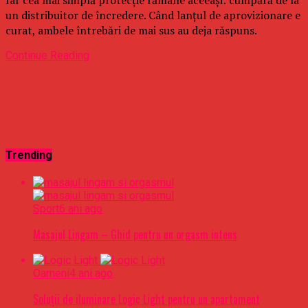
un distribuitor de încredere. Când lanțul de aprovizionare e
curat, ambele întrebări de mai sus au deja răspuns.
Continue Reading
Trending
Sport
6 ani ago
Masajul Lingam – Ghid pentru un orgasm intens
Oameni
4 ani ago
Soluții de iluminare Logic Light pentru un apartament