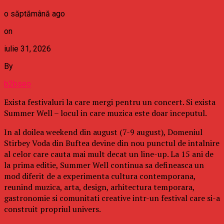
o săptămână ago
on
iulie 31, 2026
By
b2bseo
Exista festivaluri la care mergi pentru un concert. Si exista
Summer Well – locul in care muzica este doar inceputul.
In al doilea weekend din august (7-9 august), Domeniul
Stirbey Voda din Buftea devine din nou punctul de intalnire
al celor care cauta mai mult decat un line-up. La 15 ani de
la prima editie, Summer Well continua sa defineasca un
mod diferit de a experimenta cultura contemporana,
reunind muzica, arta, design, arhitectura temporara,
gastronomie si comunitati creative intr-un festival care si-a
construit propriul univers.