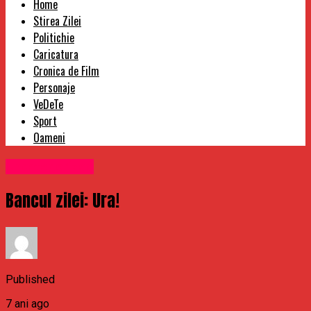
Home
Stirea Zilei
Politichie
Caricatura
Cronica de Film
Personaje
VeDeTe
Sport
Oameni
Uncategorized
Bancul zilei: Ura!
Published
7 ani ago