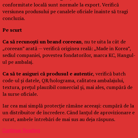
conformitate locală sunt normale la export. Verifică
versiunea produsului pe canalele oficiale înainte să tragi
concluzia.
Pe scurt
Ca să recunoști un brand coreean
, nu te uita la cât de
„coreean” arată — verifică originea reală: „Made in Korea”,
sediul companiei, povestea fondatorilor, marca KC, Hangul-
ul pe ambalaj.
Ca să te asiguri că produsul e autentic
, verifică batch
code-ul și datele, QR/holograma, calitatea ambalajului,
textura, prețul plauzibil comercial și, mai ales, cumpără de
la surse oficiale.
Iar cea mai simplă protecție rămâne aceeași: cumpără de la
un distribuitor de încredere. Când lanțul de aprovizionare e
curat, ambele întrebări de mai sus au deja răspuns.
Continue Reading