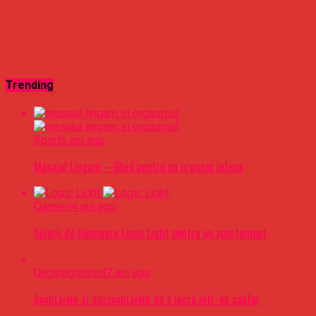
Trending
Sport
6 ani ago
Masajul Lingam – Ghid pentru un orgasm intens
Oameni
4 ani ago
Soluții de iluminare Logic Light pentru un apartament
Uncategorized
7 ani ago
Avantajele si dezavantajele de a lucra intr-un coafor