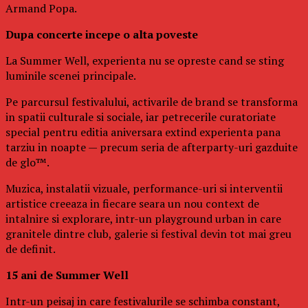
Armand Popa.
Dupa concerte incepe o alta poveste
La Summer Well, experienta nu se opreste cand se sting
luminile scenei principale.
Pe parcursul festivalului, activarile de brand se transforma
in spatii culturale si sociale, iar petrecerile curatoriate
special pentru editia aniversara extind experienta pana
tarziu in noapte — precum seria de afterparty-uri gazduite
de glo™.
Muzica, instalatii vizuale, performance-uri si interventii
artistice creeaza in fiecare seara un nou context de
intalnire si explorare, intr-un playground urban in care
granitele dintre club, galerie si festival devin tot mai greu
de definit.
15 ani de Summer Well
Intr-un peisaj in care festivalurile se schimba constant,