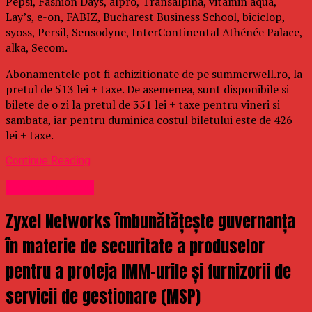
Pepsi, Fashion Days, alpro, Transalpina, vitamin aqua,
Lay’s, e-on, FABIZ, Bucharest Business School, biciclop,
syoss, Persil, Sensodyne, InterContinental Athénée Palace,
alka, Secom.
Abonamentele pot fi achizitionate de pe summerwell.ro, la
pretul de 513 lei + taxe. De asemenea, sunt disponibile si
bilete de o zi la pretul de 351 lei + taxe pentru vineri si
sambata, iar pentru duminica costul biletului este de 426
lei + taxe.
Continue Reading
Uncategorized
Zyxel Networks îmbunătățește guvernanța
în materie de securitate a produselor
pentru a proteja IMM-urile și furnizorii de
servicii de gestionare (MSP)