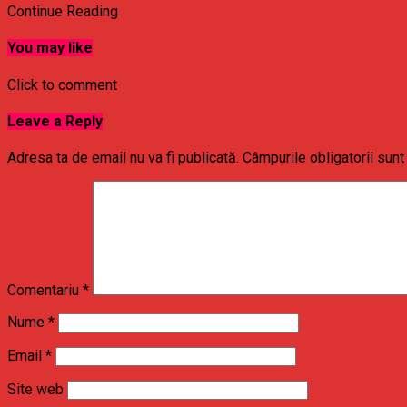
Continue Reading
You may like
Click to comment
Leave a Reply
Adresa ta de email nu va fi publicată.
Câmpurile obligatorii sun
Comentariu
*
Nume
*
Email
*
Site web