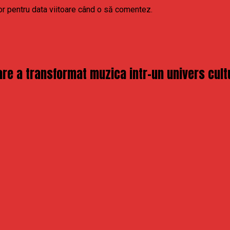
or pentru data viitoare când o să comentez.
re a transformat muzica intr-un univers cult