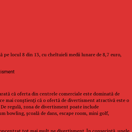
 pe locul 8 din 13, cu cheltuieli medii lunare de 8,7 euro,
 arată că oferta din centrele comerciale este dominată de
 ce mai conştienţi că o ofertă de divertisment atractivă este o
 De regulă, zona de divertisment poate include
cum bowling, şcoală de dans, escape room, mini golf,
concentrat tot mai mult pe divertisment. În consecinţă, unele