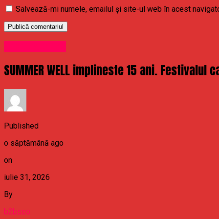
Salvează-mi numele, emailul și site-ul web în acest navigat
Uncategorized
SUMMER WELL implineste 15 ani. Festivalul ca
Published
o săptămână ago
on
iulie 31, 2026
By
b2bseo