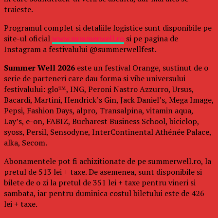
traieste.
Programul complet si detaliile logistice sunt disponibile pe
site-ul oficial
www.summerwell.ro
si pe pagina de
Instagram a festivalului @summerwellfest.
Summer Well 2026
este un festival Orange, sustinut de o
serie de parteneri care dau forma si vibe universului
festivalului: glo™, ING, Peroni Nastro Azzurro, Ursus,
Bacardi, Martini, Hendrick’s Gin, Jack Daniel’s, Mega Image,
Pepsi, Fashion Days, alpro, Transalpina, vitamin aqua,
Lay’s, e-on, FABIZ, Bucharest Business School, biciclop,
syoss, Persil, Sensodyne, InterContinental Athénée Palace,
alka, Secom.
Abonamentele pot fi achizitionate de pe summerwell.ro, la
pretul de 513 lei + taxe. De asemenea, sunt disponibile si
bilete de o zi la pretul de 351 lei + taxe pentru vineri si
sambata, iar pentru duminica costul biletului este de 426
lei + taxe.