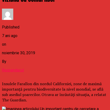
Published
7 ani ago
on
noiembrie 30, 2019
By
Raspandacul
Insulele Farallon din nordul Californiei, zone de maximă
importanţă pentru biodiversitate la nivel mondial, se află
sub asediul şoarecilor. Otrava ar înrăutăţi situaţia, a relatat
The Guardian.