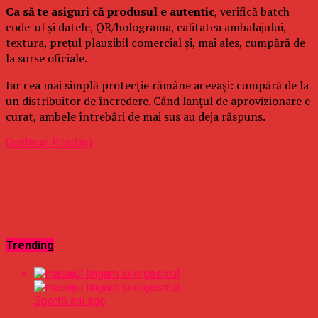
Ca să te asiguri că produsul e autentic
, verifică batch
code-ul și datele, QR/holograma, calitatea ambalajului,
textura, prețul plauzibil comercial și, mai ales, cumpără de
la surse oficiale.
Iar cea mai simplă protecție rămâne aceeași: cumpără de la
un distribuitor de încredere. Când lanțul de aprovizionare e
curat, ambele întrebări de mai sus au deja răspuns.
Continue Reading
Trending
Sport
6 ani ago