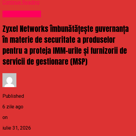
Continue Reading
Uncategorized
Zyxel Networks îmbunătățește guvernanța
în materie de securitate a produselor
pentru a proteja IMM-urile și furnizorii de
servicii de gestionare (MSP)
Published
6 zile ago
on
iulie 31, 2026