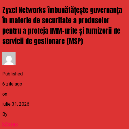
Zyxel Networks îmbunătățește guvernanța
în materie de securitate a produselor
pentru a proteja IMM-urile și furnizorii de
servicii de gestionare (MSP)
Published
6 zile ago
on
iulie 31, 2026
By
b2bseo