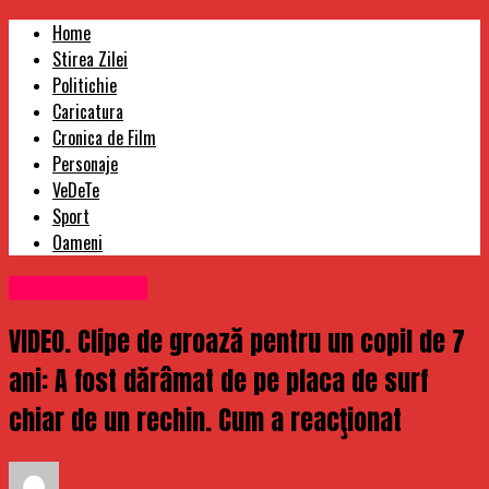
Home
Stirea Zilei
Politichie
Caricatura
Cronica de Film
Personaje
VeDeTe
Sport
Oameni
Uncategorized
VIDEO. Clipe de groază pentru un copil de 7
ani: A fost dărâmat de pe placa de surf
chiar de un rechin. Cum a reacţionat