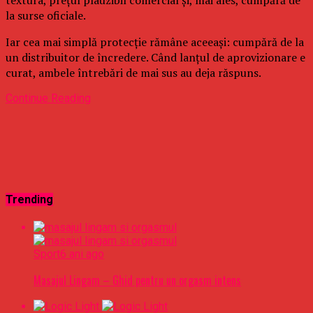
la surse oficiale.
Iar cea mai simplă protecție rămâne aceeași: cumpără de la
un distribuitor de încredere. Când lanțul de aprovizionare e
curat, ambele întrebări de mai sus au deja răspuns.
Continue Reading
Trending
Sport
6 ani ago
Masajul Lingam – Ghid pentru un orgasm intens