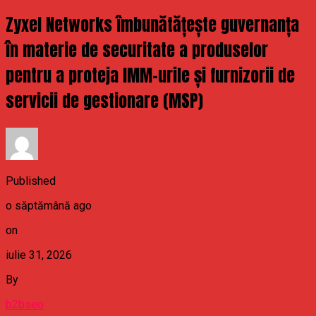
Zyxel Networks îmbunătățește guvernanța
în materie de securitate a produselor
pentru a proteja IMM-urile și furnizorii de
servicii de gestionare (MSP)
Published
o săptămână ago
on
iulie 31, 2026
By
b2bseo