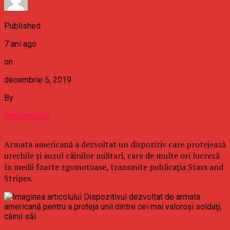
Published
7 ani ago
on
decembrie 5, 2019
By
Raspandacul
Armata americană a dezvoltat un dispozitiv care protejează
urechile şi auzul câinilor militari, care de multe ori lucreză
în medii foarte zgomotoase, transmite publicaţia Stars and
Stripes.