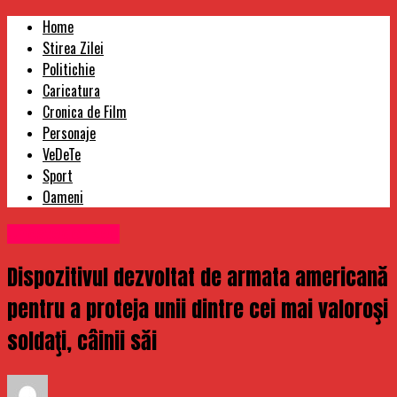
Home
Stirea Zilei
Politichie
Caricatura
Cronica de Film
Personaje
VeDeTe
Sport
Oameni
Uncategorized
Dispozitivul dezvoltat de armata americană
pentru a proteja unii dintre cei mai valoroşi
soldaţi, câinii săi