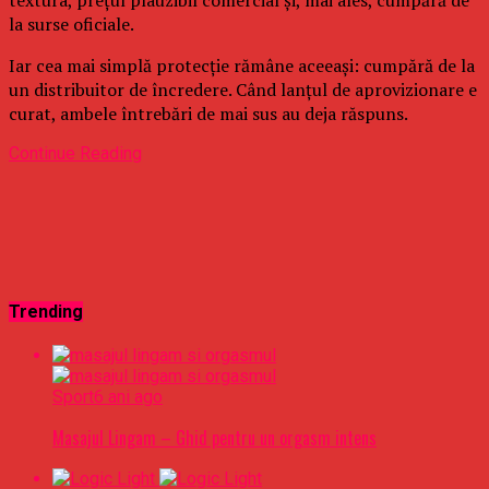
la surse oficiale.
Iar cea mai simplă protecție rămâne aceeași: cumpără de la
un distribuitor de încredere. Când lanțul de aprovizionare e
curat, ambele întrebări de mai sus au deja răspuns.
Continue Reading
Trending
Sport
6 ani ago
Masajul Lingam – Ghid pentru un orgasm intens