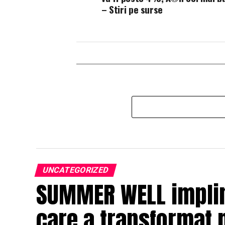
– Stiri pe surse
UNCATEGORIZED
SUMMER WELL impline
care a transformat 