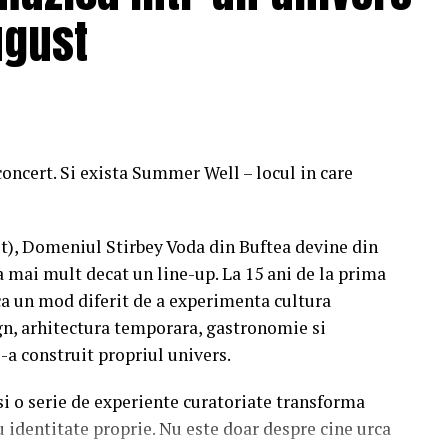
ugust
concert. Si exista Summer Well – locul in care
st), Domeniul Stirbey Voda din Buftea devine din
a mai mult decat un line-up. La 15 ani de la prima
a un mod diferit de a experimenta cultura
n, arhitectura temporara, gastronomie si
i-a construit propriul univers.
 si o serie de experiente curatoriate transforma
u identitate proprie. Nu este doar despre cine urca