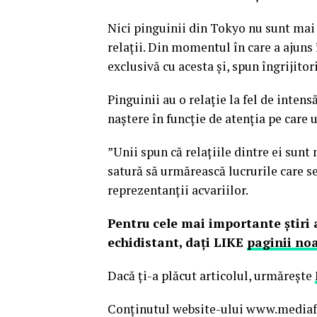
Nici pinguinii din Tokyo nu sunt mai l
relaţii. Din momentul în care a ajuns
exclusivă cu acesta şi, spun îngrijitor
Pinguinii au o relaţie la fel de intensă
naştere în funcţie de atenţia pe care u
”Unii spun că relaţiile dintre ei sunt
satură să urmărească lucrurile care se
reprezentanţii acvariilor.
Pentru cele mai importante ştiri a
echidistant, daţi LIKE
paginii no
Dacă ţi-a plăcut articolul, urmăreşte
Conținutul website-ului www.mediafax