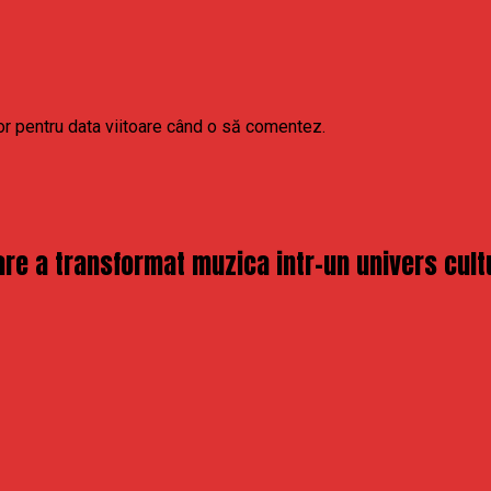
or pentru data viitoare când o să comentez.
re a transformat muzica intr-un univers cult