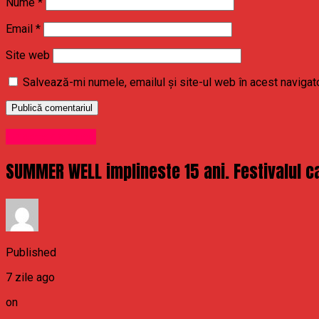
Nume
*
Email
*
Site web
Salvează-mi numele, emailul și site-ul web în acest navigat
Uncategorized
SUMMER WELL implineste 15 ani. Festivalul ca
Published
7 zile ago
on