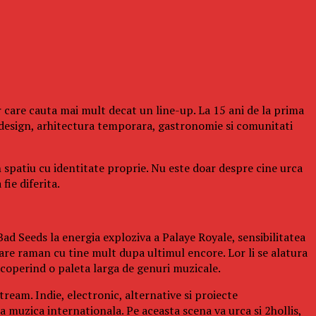
 care cauta mai mult decat un line-up. La 15 ani de la prima
design, arhitectura temporara, gastronomie si comunitati
n spatiu cu identitate proprie. Nu este doar despre cine urca
fie diferita.
ad Seeds la energia exploziva a Palaye Royale, sensibilitatea
re raman cu tine mult dupa ultimul encore. Lor li se alatura
operind o paleta larga de genuri muzicale.
ream. Indie, electronic, alternative si proiecte
a muzica internationala. Pe aceasta scena va urca si 2hollis,