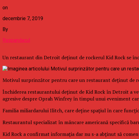
on
decembrie 7, 2019
By
Raspandacul
Un restaurant din Detroit deţinut de rockerul Kid Rock se î
Motivul surprinzător pentru care un restaurant deţinut de ro
Închiderea restaurantului deţinut de Kid Rock în Detroit a ve
agresive despre Oprah Winfrey în timpul unui eveniment care 
Familia miliardarului Ilitch, care deţine spaţiul în care funcţ
Restaurantul specializat în mâncare americană specifică barur
Kid Rock a confirmat informaţia dar nu s-a abţinut să comentez