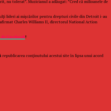
rit, nu tolerat”. Muzicianul a adăugat: ”Cred că milioanele de
i lideri ai mişcărilor pentru drepturi civile din Detroit i-au
 afirmat Charles Williams II, directorul National Action
e de Facebook
!
ă
republicarea conținutului acestui site în lipsa unui acord