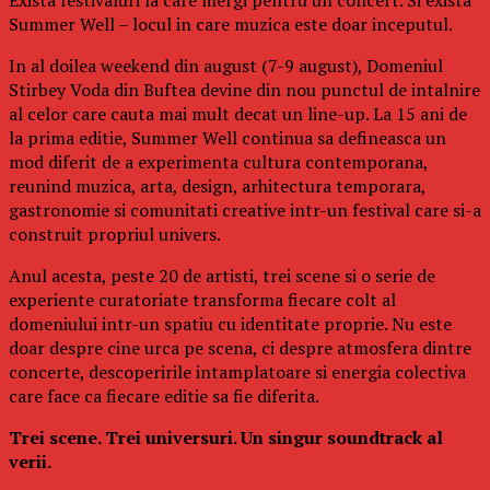
Summer Well – locul in care muzica este doar inceputul.
In al doilea weekend din august (7-9 august), Domeniul
Stirbey Voda din Buftea devine din nou punctul de intalnire
al celor care cauta mai mult decat un line-up. La 15 ani de
la prima editie, Summer Well continua sa defineasca un
mod diferit de a experimenta cultura contemporana,
reunind muzica, arta, design, arhitectura temporara,
gastronomie si comunitati creative intr-un festival care si-a
construit propriul univers.
Anul acesta, peste 20 de artisti, trei scene si o serie de
experiente curatoriate transforma fiecare colt al
domeniului intr-un spatiu cu identitate proprie. Nu este
doar despre cine urca pe scena, ci despre atmosfera dintre
concerte, descoperirile intamplatoare si energia colectiva
care face ca fiecare editie sa fie diferita.
Trei scene. Trei universuri. Un singur soundtrack al
verii.