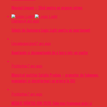
Masajul Lingam – Ghid pentru un orgasm intens
Oameni
4 ani ago
Soluții de iluminare Logic Light pentru un apartament
Uncategorized
7 ani ago
Avantajele si dezavantajele de a lucra intr-un coafor
Politichie
7 ani ago
Ministrul justitiei Catalin Predoiu – promotor de fakenews,
manipulari si dezinformari cu privire la SIIJ
Politichie
7 ani ago
MESAJE SFÂNTUL ION 2020. Cele mai frumoase urări şi