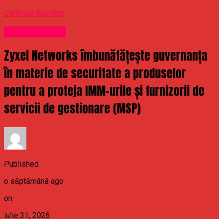
Continue Reading
Uncategorized
Zyxel Networks îmbunătățește guvernanța
în materie de securitate a produselor
pentru a proteja IMM-urile și furnizorii de
servicii de gestionare (MSP)
Published
o săptămână ago
on
iulie 31, 2026