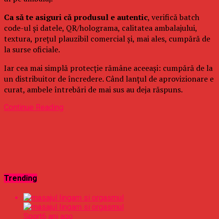
Ca să te asiguri că produsul e autentic
, verifică batch
code-ul și datele, QR/holograma, calitatea ambalajului,
textura, prețul plauzibil comercial și, mai ales, cumpără de
la surse oficiale.
Iar cea mai simplă protecție rămâne aceeași: cumpără de la
un distribuitor de încredere. Când lanțul de aprovizionare e
curat, ambele întrebări de mai sus au deja răspuns.
Continue Reading
Trending
Sport
6 ani ago