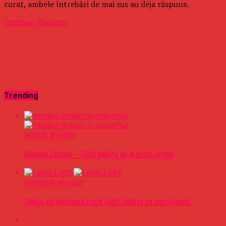
curat, ambele întrebări de mai sus au deja răspuns.
Continue Reading
Trending
Sport
6 ani ago
Masajul Lingam – Ghid pentru un orgasm intens
Oameni
4 ani ago
Soluții de iluminare Logic Light pentru un apartament