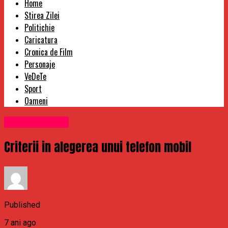
Home
Stirea Zilei
Politichie
Caricatura
Cronica de Film
Personaje
VeDeTe
Sport
Oameni
Uncategorized
Criterii in alegerea unui telefon mobil
Published
7 ani ago