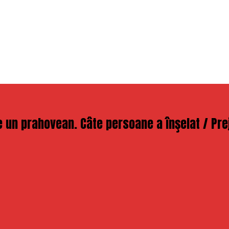
e un prahovean. Câte persoane a înşelat / Pre