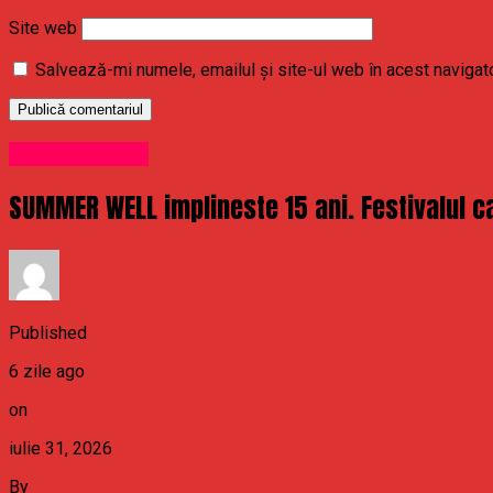
Site web
Salvează-mi numele, emailul și site-ul web în acest navigat
Uncategorized
SUMMER WELL implineste 15 ani. Festivalul ca
Published
6 zile ago
on
iulie 31, 2026
By