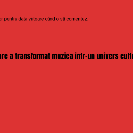
or pentru data viitoare când o să comentez.
re a transformat muzica intr-un univers cult