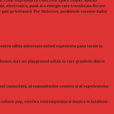
ale, electronica, punk si o energie care transforma fiecare
gasi pe britanicii The Molotovs, punkistele coreene Sailor
l pentru editia aniversara extind experienta pana tarziu in
xplorare, intr-un playground urban in care granitele dintre
l curiozitatii, al comunitatilor creative si al experientelor
de cultura pop, estetica contemporana si muzica se intalnesc