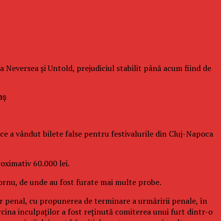
a Neversea şi Untold, prejudiciul stabilit până acum fiind de
ce a vândut bilete false pentru festivalurile din Cluj-Napoca
roximativ 60.000 lei.
 Cornu, de unde au fost furate mai multe probe.
ar penal, cu propunerea de terminare a urmăririi penale, în
rcina inculpaţilor a fost reţinută comiterea unui furt dintr-o