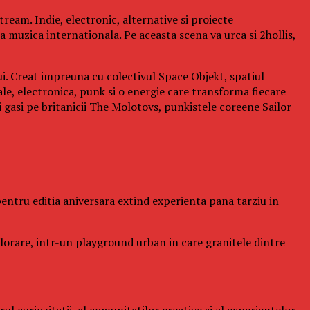
ream. Indie, electronic, alternative si proiecte
a muzica internationala. Pe aceasta scena va urca si 2hollis,
ui. Creat impreuna cu colectivul Space Objekt, spatiul
ale, electronica, punk si o energie care transforma fiecare
gasi pe britanicii The Molotovs, punkistele coreene Sailor
l pentru editia aniversara extind experienta pana tarziu in
xplorare, intr-un playground urban in care granitele dintre
l curiozitatii, al comunitatilor creative si al experientelor