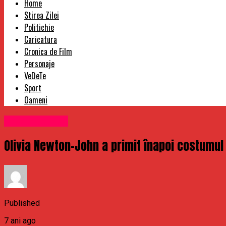
Home
Stirea Zilei
Politichie
Caricatura
Cronica de Film
Personaje
VeDeTe
Sport
Oameni
Uncategorized
Olivia Newton-John a primit înapoi costumul 
Published
7 ani ago