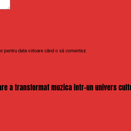
or pentru data viitoare când o să comentez.
re a transformat muzica intr-un univers cult