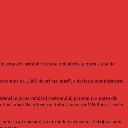
e în scopuri caritabile în luna noiembrie, pentru suma de
gente sunt de 1.000 de ori mai mari”, a declarat cumpărătorul
strânşi în urma vânzării costumului, precum şi o parte din
din Australia. Olivia Newton-John Cancer and Wellness Center
 pentru a treia oară, în ultimele trei decenii. Actriţa a spus
naturale.