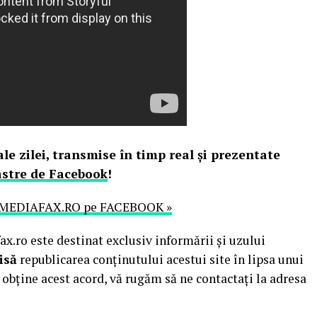
le zilei, transmise în timp real şi prezentate
astre de Facebook
!
MEDIAFAX.RO pe FACEBOOK »
.ro este destinat exclusiv informării și uzului
isă
republicarea conținutului acestui site în lipsa unui
obține acest acord, vă rugăm să ne contactați la adresa