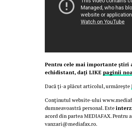
Pentru cele mai importante ştiri a
echidistant, daţi LIKE
paginii no
Dacă ţi-a plăcut articolul, urmăreşte
Conținutul website-ului www.mediafax
dumneavoastră personal. Este
interz
acord din partea MEDIAFAX. Pentru a 
vanzari@mediafax.ro.