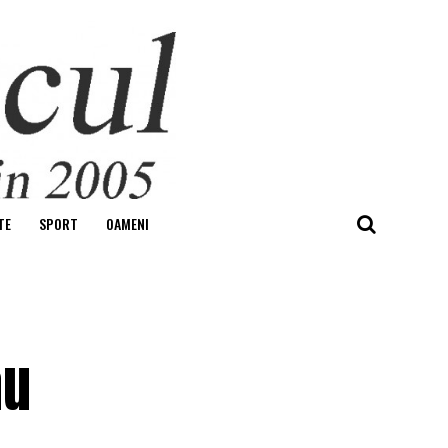
TE
SPORT
OAMENI
au