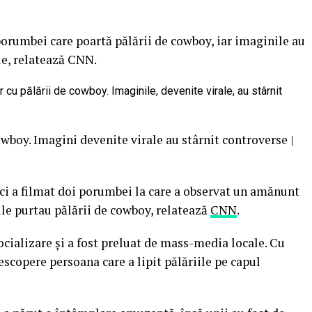
porumbei care poartă pălării de cowboy, iar imaginile au
le, relatează CNN.
wboy. Imagini devenite virale au stârnit controverse |
ici a filmat doi porumbei la care a observat un amănunt
le purtau pălării de cowboy, relatează
CNN
.
socializare şi a fost preluat de mass-media locale. Cu
escopere persoana care a lipit pălăriile pe capul