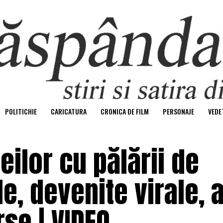
POLITICHIE
CARICATURA
CRONICA DE FILM
PERSONAJE
VEDE
ilor cu pălării de
e, devenite virale, 
se | VIDEO