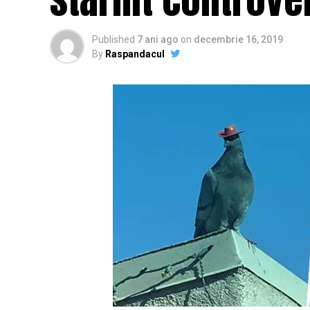
Published
7 ani ago
on
decembrie 16, 2019
By
Raspandacul