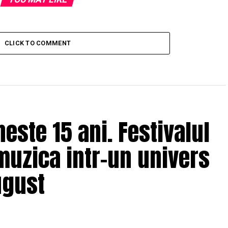
CLICK TO COMMENT
ste 15 ani. Festivalul
muzica intr-un univers
ugust