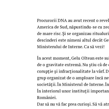
Procurorii DNA au avut recent o revelaț
America de Sud, năpustindu-se cu zeci
de mare risc. Și se organizau ritualuri
descinderi este nimeni altul decât Gel
Ministerului de Interne. Ca să vezi!
În acest moment, Gelu Oltean este sub
de o gravitate extremă. Nu știu câ de
corupție și infracționalitate la vârf. 
grup organizat de o amploare încă nem
societății. În Ministerul de Interne. În
În interiorul unor instituții importan
României.
Dar să nu vă fac prea curioși. Să vă at