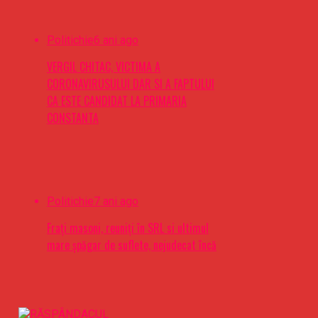
Politichie
6 ani ago
VERGIL CHITAC, VICTIMA A
CORONAVIRUSULUI DAR SI A FAPTULUI
CA ESTE CANDIDAT LA PRIMARIA
CONSTANTA
Politichie
7 ani ago
Frați masoni, reuniți în SRL si ultimul
mare șpăgar de suflete, nejudecat încă