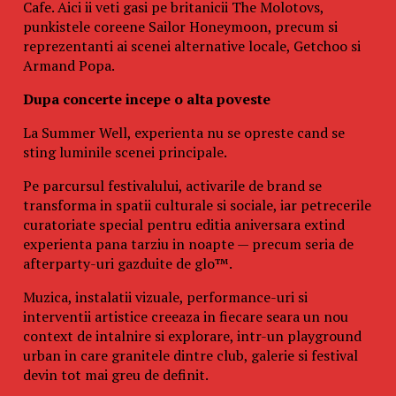
Cafe. Aici ii veti gasi pe britanicii The Molotovs,
punkistele coreene Sailor Honeymoon, precum si
reprezentanti ai scenei alternative locale, Getchoo si
Armand Popa.
Dupa concerte incepe o alta poveste
La Summer Well, experienta nu se opreste cand se
sting luminile scenei principale.
Pe parcursul festivalului, activarile de brand se
transforma in spatii culturale si sociale, iar petrecerile
curatoriate special pentru editia aniversara extind
experienta pana tarziu in noapte — precum seria de
afterparty-uri gazduite de glo™.
Muzica, instalatii vizuale, performance-uri si
interventii artistice creeaza in fiecare seara un nou
context de intalnire si explorare, intr-un playground
urban in care granitele dintre club, galerie si festival
devin tot mai greu de definit.