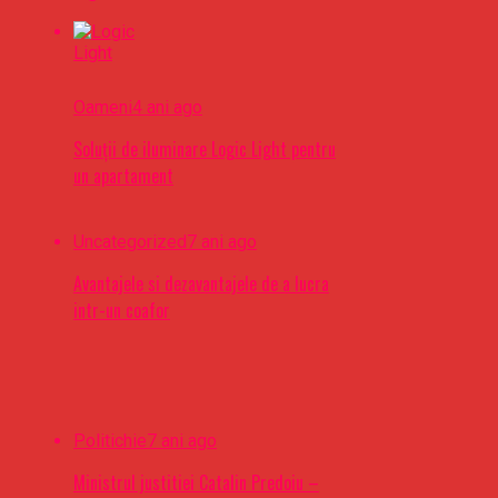
Oameni
4 ani ago
Soluții de iluminare Logic Light pentru
un apartament
Uncategorized
7 ani ago
Avantajele si dezavantajele de a lucra
intr-un coafor
Politichie
7 ani ago
Ministrul justitiei Catalin Predoiu –