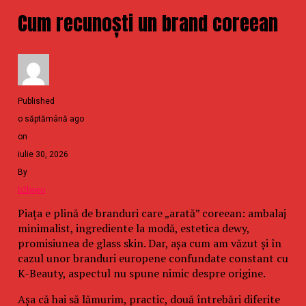
Cum recunoști un brand coreean
Published
o săptămână ago
on
iulie 30, 2026
By
b2bseo
Piața e plină de branduri care „arată” coreean: ambalaj
minimalist, ingrediente la modă, estetica dewy,
promisiunea de glass skin. Dar, așa cum am văzut și în
cazul unor branduri europene confundate constant cu
K-Beauty, aspectul nu spune nimic despre origine.
Așa că hai să lămurim, practic, două întrebări diferite