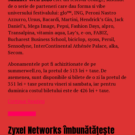
de o serie de parteneri care dau forma si vibe
universului festivalului: glo™, ING, Peroni Nastro
Azzurro, Ursus, Bacardi, Martini, Hendrick’s Gin, Jack
Daniel’s, Mega Image, Pepsi, Fashion Days, alpro,
Transalpina, vitamin aqua, Lay’s, e-on, FABIZ,
Bucharest Business School, biciclop, syoss, Persil,
Sensodyne, InterContinental Athénée Palace, alka,
Secom.
Abonamentele pot fi achizitionate de pe
summerwell.ro, la pretul de 513 lei + taxe. De
asemenea, sunt disponibile si bilete de o zi la pretul de
351 lei + taxe pentru vineri si sambata, iar pentru
duminica costul biletului este de 426 lei + taxe.
Continue Reading
Uncategorized
Zyxel Networks îmbunătățește