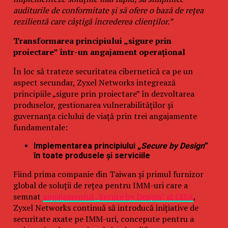
auditurile de conformitate și să ofere o bază de rețea
rezilientă care câștigă încrederea clienților.”
Transformarea principiului „sigure prin
proiectare” într-un angajament operațional
În loc să trateze securitatea cibernetică ca pe un
aspect secundar, Zyxel Networks integrează
principiile „sigure prin proiectare” în dezvoltarea
produselor, gestionarea vulnerabilităților și
guvernanța ciclului de viață prin trei angajamente
fundamentale:
Implementarea principiului „
Secure by Design
”
în toate produsele și serviciile
Fiind prima companie din Taiwan și primul furnizor
global de soluții de rețea pentru IMM-uri care a
semnat
angajamentul „Secure by Design” al CISA
,
Zyxel Networks continuă să introducă inițiative de
securitate axate pe IMM-uri, concepute pentru a