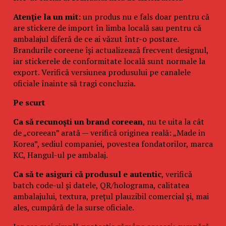
Atenție la un mit:
un produs nu e fals doar pentru că
are stickere de import în limba locală sau pentru că
ambalajul diferă de ce ai văzut într-o postare.
Brandurile coreene își actualizează frecvent designul,
iar stickerele de conformitate locală sunt normale la
export. Verifică versiunea produsului pe canalele
oficiale înainte să tragi concluzia.
Pe scurt
Ca să recunoști un brand coreean
, nu te uita la cât
de „coreean” arată — verifică originea reală: „Made in
Korea”, sediul companiei, povestea fondatorilor, marca
KC, Hangul-ul pe ambalaj.
Ca să te asiguri că produsul e autentic
, verifică
batch code-ul și datele, QR/holograma, calitatea
ambalajului, textura, prețul plauzibil comercial și, mai
ales, cumpără de la surse oficiale.