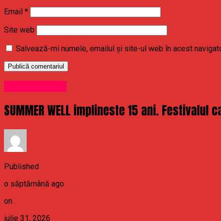
Email
*
Site web
Salvează-mi numele, emailul și site-ul web în acest navigat
Uncategorized
SUMMER WELL implineste 15 ani. Festivalul ca
Published
o săptămână ago
on
iulie 31, 2026