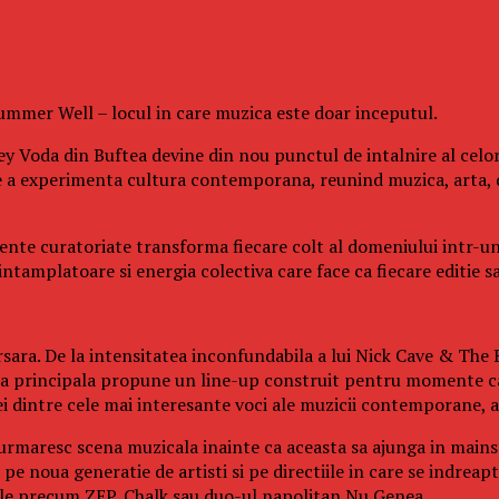
 Summer Well – locul in care muzica este doar inceputul.
y Voda din Buftea devine din nou punctul de intalnire al celor
e a experimenta cultura contemporana, reunind muzica, arta, 
eriente curatoriate transforma fiecare colt al domeniului intr-u
tamplatoare si energia colectiva care face ca fiecare editie sa 
sara. De la intensitatea inconfundabila a lui Nick Cave & The B
cena principala propune un line-up construit pentru momente ca
dintre cele mai interesante voci ale muzicii contemporane, ac
 urmaresc scena muzicala inainte ca aceasta sa ajunga in mainst
e noua generatie de artisti si pe directiile in care se indreapt
cale precum ZEP, Chalk sau duo-ul napolitan Nu Genea.