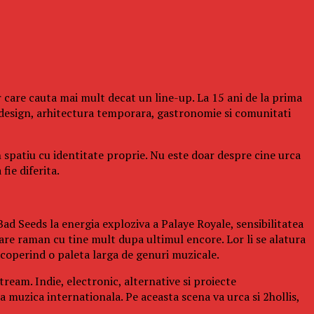
 care cauta mai mult decat un line-up. La 15 ani de la prima
design, arhitectura temporara, gastronomie si comunitati
n spatiu cu identitate proprie. Nu este doar despre cine urca
fie diferita.
ad Seeds la energia exploziva a Palaye Royale, sensibilitatea
re raman cu tine mult dupa ultimul encore. Lor li se alatura
operind o paleta larga de genuri muzicale.
ream. Indie, electronic, alternative si proiecte
a muzica internationala. Pe aceasta scena va urca si 2hollis,