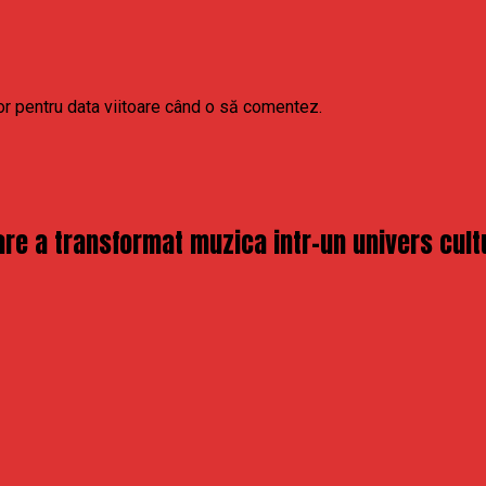
or pentru data viitoare când o să comentez.
re a transformat muzica intr-un univers cult