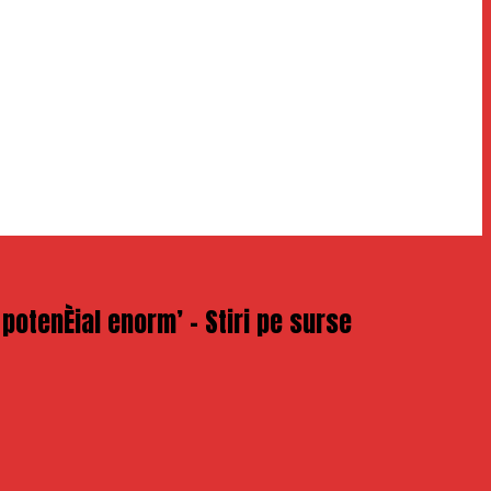
potenÈial enorm’ – Stiri pe surse