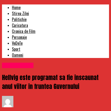
Home
Stirea Zilei
Politichie
Caricatura
Cronica de Film
Personaje
VeDeTe
Sport
Oameni
Uncategorized
Hellvig este programat sa fie inscaunat
anul viitor in fruntea Guvernului