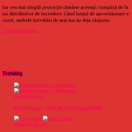
Iar cea mai simplă protecție rămâne aceeași: cumpără de la
un distribuitor de încredere. Când lanțul de aprovizionare e
curat, ambele întrebări de mai sus au deja răspuns.
Continue Reading
Trending
Sport
6 ani ago
Masajul Lingam – Ghid pentru un orgasm intens
Oameni
4 ani ago