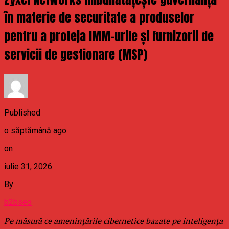
în materie de securitate a produselor
pentru a proteja IMM-urile și furnizorii de
servicii de gestionare (MSP)
Published
o săptămână ago
on
iulie 31, 2026
By
b2bseo
Pe măsură ce amenințările cibernetice bazate pe inteligența