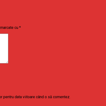
t marcate cu
*
or pentru data viitoare când o să comentez.