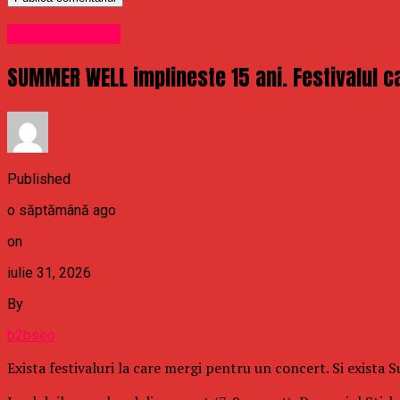
Uncategorized
SUMMER WELL implineste 15 ani. Festivalul ca
Published
o săptămână ago
on
iulie 31, 2026
By
b2bseo
Exista festivaluri la care mergi pentru un concert. Si exista