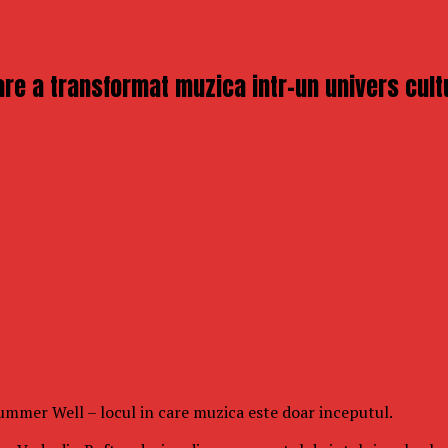
re a transformat muzica intr-un univers cult
 Summer Well – locul in care muzica este doar inceputul.