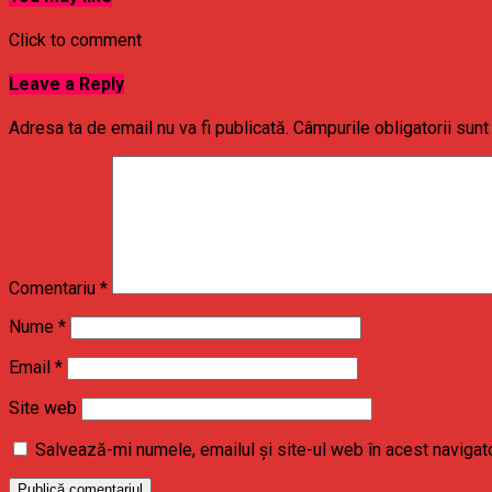
Click to comment
Leave a Reply
Adresa ta de email nu va fi publicată.
Câmpurile obligatorii sun
Comentariu
*
Nume
*
Email
*
Site web
Salvează-mi numele, emailul și site-ul web în acest navigat