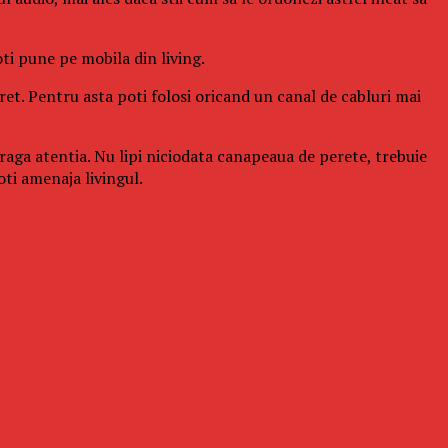
poti pune pe mobila din living.
ret. Pentru asta poti folosi oricand un canal de cabluri mai
atraga atentia. Nu lipi niciodata canapeaua de perete, trebuie
ti amenaja livingul.