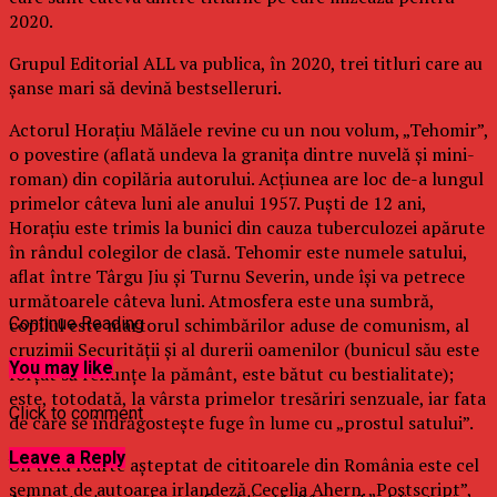
2020.
Grupul Editorial ALL va publica, în 2020, trei titluri care au
şanse mari să devină bestselleruri.
Actorul Horaţiu Mălăele revine cu un nou volum, „Tehomir”,
o povestire (aflată undeva la graniţa dintre nuvelă şi mini-
roman) din copilăria autorului. Acţiunea are loc de-a lungul
primelor câteva luni ale anului 1957. Puşti de 12 ani,
Horaţiu este trimis la bunici din cauza tuberculozei apărute
în rândul colegilor de clasă. Tehomir este numele satului,
aflat între Târgu Jiu şi Turnu Severin, unde îşi va petrece
următoarele câteva luni. Atmosfera este una sumbră,
copilul este martorul schimbărilor aduse de comunism, al
Continue Reading
cruzimii Securităţii şi al durerii oamenilor (bunicul său este
You may like
forţat să renunţe la pământ, este bătut cu bestialitate);
este, totodată, la vârsta primelor tresăriri senzuale, iar fata
Click to comment
de care se îndrăgosteşte fuge în lume cu „prostul satului”.
Leave a Reply
Un titlu foarte aşteptat de cititoarele din România este cel
semnat de autoarea irlandeză Cecelia Ahern. „Postscript”,