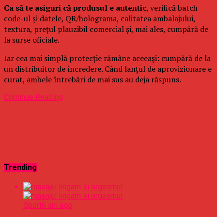
Ca să te asiguri că produsul e autentic
, verifică batch
code-ul și datele, QR/holograma, calitatea ambalajului,
textura, prețul plauzibil comercial și, mai ales, cumpără de
la surse oficiale.
Iar cea mai simplă protecție rămâne aceeași: cumpără de la
un distribuitor de încredere. Când lanțul de aprovizionare e
curat, ambele întrebări de mai sus au deja răspuns.
Continue Reading
Trending
Sport
6 ani ago