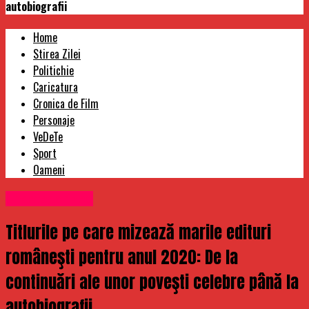
autobiografii
Home
Stirea Zilei
Politichie
Caricatura
Cronica de Film
Personaje
VeDeTe
Sport
Oameni
Uncategorized
Titlurile pe care mizează marile edituri
româneşti pentru anul 2020: De la
continuări ale unor poveşti celebre până la
autobiografii