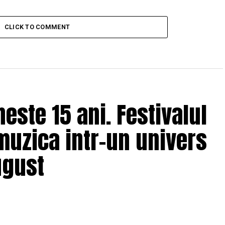
CLICK TO COMMENT
ste 15 ani. Festivalul
muzica intr-un univers
ugust