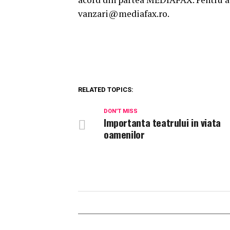
vanzari@mediafax.ro.
RELATED TOPICS:
DON'T MISS
Importanta teatrului in viata
oamenilor