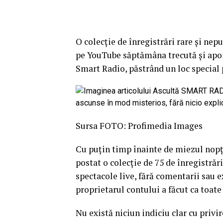
O colecţie de înregistrări rare şi nep
pe YouTube săptămâna trecută şi apoi
Smart Radio, păstrând un loc special p
Sursa FOTO: Profimedia Images
Cu puţin timp înainte de miezul nop
postat o colecţie de 75 de înregistrări
spectacole live, fără comentarii sau e
proprietarul contului a făcut ca toate
Nu există niciun indiciu clar cu privi