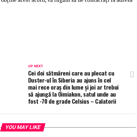
UP NEXT
Cei doi sătmăreni care au plecat cu
Duster-ul în Siberia au ajuns în cel
mai rece oraș din lume și joi ar trebui
să ajungă la Oimiakon, satul unde au
fost -70 de grade Celsius – Calatorii
YOU MAY LIKE