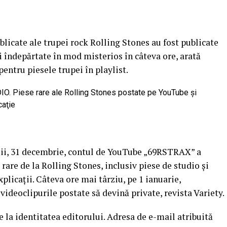
ublicate ale trupei rock Rolling Stones au fost publicate
 îndepărtate în mod misterios în câteva ore, arată
entru piesele trupei în playlist.
ţii, 31 decembrie, contul de YouTube „69RSTRAX” a
 rare de la Rolling Stones, inclusiv piese de studio şi
xplicaţii. Câteva ore mai târziu, pe 1 ianuarie,
 videoclipurile postate să devină private, revista Variety.
re la identitatea editorului. Adresa de e-mail atribuită