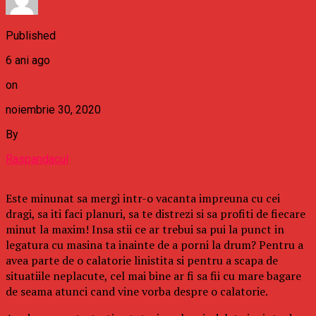
Published
6 ani ago
on
noiembrie 30, 2020
By
Raspandacul
Este minunat sa mergi intr-o vacanta impreuna cu cei
dragi, sa iti faci planuri, sa te distrezi si sa profiti de fiecare
minut la maxim! Insa stii ce ar trebui sa pui la punct in
legatura cu masina ta inainte de a porni la drum? Pentru a
avea parte de o calatorie linistita si pentru a scapa de
situatiile neplacute, cel mai bine ar fi sa fii cu mare bagare
de seama atunci cand vine vorba despre o calatorie.