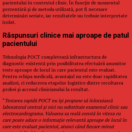
pacientului în contextul clinic. În funcție de momentul
prezentării și de metoda utilizată, pot fi necesare
determinări seriate, iar rezultatele nu trebuie interpretate
izolat.
Răspunsuri clinice mai aproape de patul
pacientului
Tehnologia POCT completează infrastructura de
diagnostic existentă prin posibilitatea efectuării anumitor
teste aproape de locul în care pacientul este evaluat.
Pentru echipa medicală, avantajul nu este doar rapiditatea
analizei, ci reducerea etapelor logistice dintre recoltarea
probei și accesul clinicianului la rezultat.
“
Testarea rapidă POCT nu își propune să înlocuiască
laboratorul central și nici nu substituie examenul clinic sau
electrocardiograma. Valoarea sa reală constă în viteza cu
care poate aduce o informație relevantă aproape de locul în
care este evaluat pacientul, atunci când fiecare minut