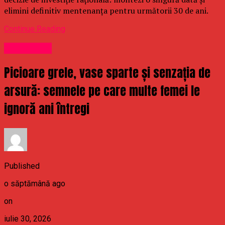
elimini definitiv mentenanța pentru următorii 30 de ani.
Continue Reading
Stirea Zilei
Picioare grele, vase sparte și senzația de
arsură: semnele pe care multe femei le
ignoră ani întregi
Published
o săptămână ago
on
iulie 30, 2026