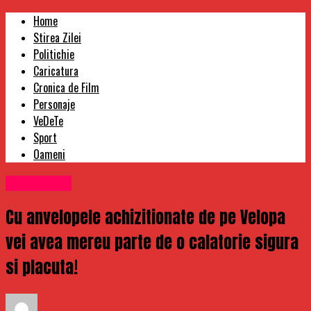
Home
Stirea Zilei
Politichie
Caricatura
Cronica de Film
Personaje
VeDeTe
Sport
Oameni
Stirea Zilei
Cu anvelopele achizitionate de pe Velopa
vei avea mereu parte de o calatorie sigura
si placuta!