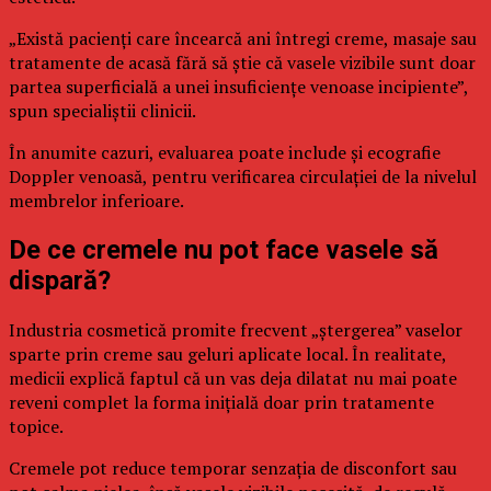
„Există pacienți care încearcă ani întregi creme, masaje sau
tratamente de acasă fără să știe că vasele vizibile sunt doar
partea superficială a unei insuficiențe venoase incipiente”,
spun specialiștii clinicii.
În anumite cazuri, evaluarea poate include și ecografie
Doppler venoasă, pentru verificarea circulației de la nivelul
membrelor inferioare.
De ce cremele nu pot face vasele să
dispară?
Industria cosmetică promite frecvent „ștergerea” vaselor
sparte prin creme sau geluri aplicate local. În realitate,
medicii explică faptul că un vas deja dilatat nu mai poate
reveni complet la forma inițială doar prin tratamente
topice.
Cremele pot reduce temporar senzația de disconfort sau