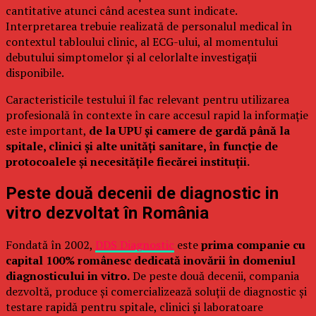
cantitative atunci când acestea sunt indicate.
Interpretarea trebuie realizată de personalul medical în
contextul tabloului clinic, al ECG-ului, al momentului
debutului simptomelor și al celorlalte investigații
disponibile.
Caracteristicile testului îl fac relevant pentru utilizarea
profesională în contexte în care accesul rapid la informație
este important,
de la UPU și camere de gardă până la
spitale, clinici și alte unități sanitare, în funcție de
protocoalele și necesitățile fiecărei instituții.
Peste două decenii de diagnostic in
vitro dezvoltat în România
Fondată în 2002,
DDS Diagnostic
este
prima companie cu
capital 100% românesc dedicată inovării în domeniul
diagnosticului in vitro.
De peste două decenii, compania
dezvoltă, produce și comercializează soluții de diagnostic și
testare rapidă pentru spitale, clinici și laboratoare