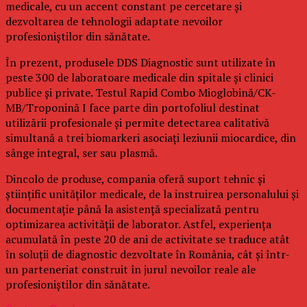
medicale, cu un accent constant pe cercetare și
dezvoltarea de tehnologii adaptate nevoilor
profesioniștilor din sănătate.
În prezent, produsele DDS Diagnostic sunt utilizate în
peste 300 de laboratoare medicale din spitale și clinici
publice și private. Testul Rapid Combo Mioglobină/CK-
MB/Troponină I face parte din portofoliul destinat
utilizării profesionale și permite detectarea calitativă
simultană a trei biomarkeri asociați leziunii miocardice, din
sânge integral, ser sau plasmă.
Dincolo de produse, compania oferă suport tehnic și
științific unităților medicale, de la instruirea personalului și
documentație până la asistență specializată pentru
optimizarea activității de laborator. Astfel, experiența
acumulată în peste 20 de ani de activitate se traduce atât
în soluții de diagnostic dezvoltate în România, cât și într-
un parteneriat construit în jurul nevoilor reale ale
profesioniștilor din sănătate.