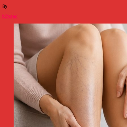
By
b2bseo