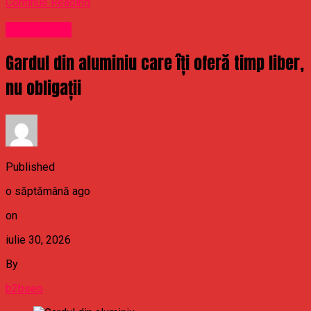
Continue Reading
Stirea Zilei
Gardul din aluminiu care îți oferă timp liber,
nu obligații
Published
o săptămână ago
on
iulie 30, 2026
By
b2bseo