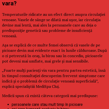
vara?
Temperaturile ridicate au un efect direct asupra circulației
venoase. Vasele de sânge se dilată mai ușor, iar circulația
devine mai lentă, mai ales la persoanele care au deja o
predispoziție genetică sau probleme de insuficiență
venoasă.
Așa se explică de ce multe femei observă că vasele de pe
picioare devin mai evidente exact în lunile călduroase. După
o zi petrecută în oraș, la birou sau în concediu, picioarele
pot deveni mai umflate, mai grele și mai sensibile.
„Foarte mulți pacienți vin vara pentru partea estetică, însă
în timpul consultației descoperim frecvent simptome care
indică și o problemă de circulație venoasă superficială”,
explică specialiștiii MediSpa Cluj.
Medicii spun că există câteva categorii mai predispuse:
persoanele care stau mult timp în picioare