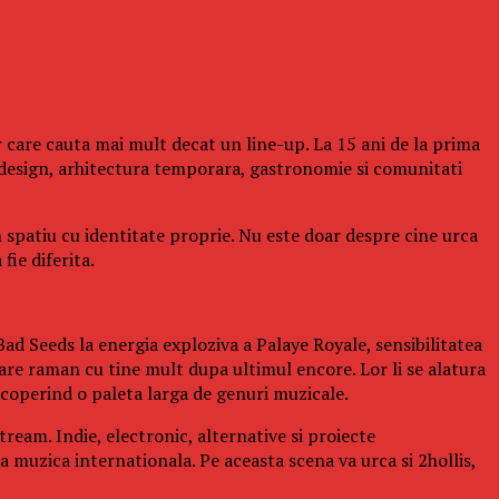
 care cauta mai mult decat un line-up. La 15 ani de la prima
design, arhitectura temporara, gastronomie si comunitati
n spatiu cu identitate proprie. Nu este doar despre cine urca
fie diferita.
ad Seeds la energia exploziva a Palaye Royale, sensibilitatea
re raman cu tine mult dupa ultimul encore. Lor li se alatura
operind o paleta larga de genuri muzicale.
ream. Indie, electronic, alternative si proiecte
a muzica internationala. Pe aceasta scena va urca si 2hollis,