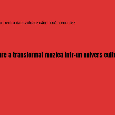
or pentru data viitoare când o să comentez.
re a transformat muzica intr-un univers cult