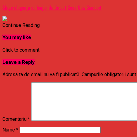
Alege eleganța cu lenjeriile de pat Casa New Concept
Continue Reading
You may like
Click to comment
Leave a Reply
Adresa ta de email nu va fi publicată.
Câmpurile obligatorii sun
Comentariu
*
Nume
*