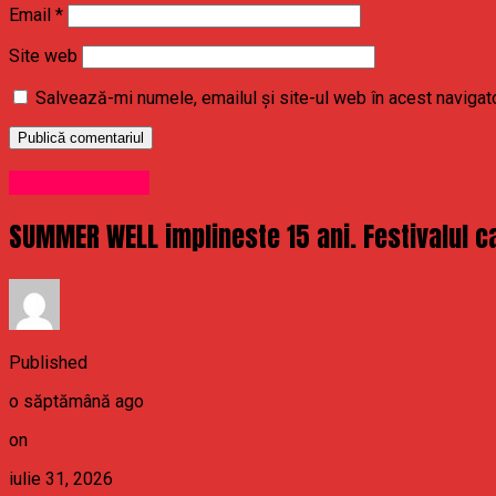
Email
*
Site web
Salvează-mi numele, emailul și site-ul web în acest navigat
Uncategorized
SUMMER WELL implineste 15 ani. Festivalul ca
Published
o săptămână ago
on
iulie 31, 2026