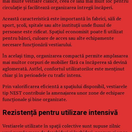
mai multe vestiare clasice, ceea ce lasă mai mult loc pentru
circulație și facilitează organizarea întregii încăperi.
Această caracteristică este importantă în fabrici, săli de
sport, școli, spitale sau alte instituții unde fluxul de
persoane este ridicat. Spațiul economisit poate fi utilizat
pentru bănci, culoare de acces sau alte echipamente
necesare funcționării vestiarului.
În același timp, organizarea compactă permite amplasarea
mai multor corpuri de mobilier fără ca încăperea să devină
aglomerată. Astfel, confortul utilizatorilor este menținut
chiar și în perioadele cu trafic intens.
Prin valorificarea eficientă a spațiului disponibil, vestiarele
tip NEST contribuie la amenajarea unor zone de echipare
funcționale și bine organizate.
Rezistență pentru utilizare intensivă
Vestiarele utilizate în spații colective sunt supuse zilnic