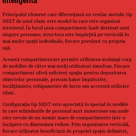
inteligentă
Principalul element care diferențiază un vestiar metalic tip
NEST de unul clasic este modul în care este organizat
interiorul. În locul unui compartiment înalt destinat unei
singure persoane, structura este împărțită pe verticală în
mai multe spații individuale, fiecare prevăzut cu propria
ușă.
Această compartimentare permite utilizarea aceluiași corp
de mobilier de către mai mulți utilizatori simultan. Fiecare
compartiment oferă suficient spațiu pentru depozitarea
obiectelor personale, precum haine împăturite,
încălțăminte, echipamente de lucru sau accesorii utilizate
zilnic.
Configurația tip NEST este apreciată în special în mediile
în care schimburile de personal sunt numeroase sau unde
este nevoie de un număr mare de compartimente într-o
încăpere cu dimensiuni reduse. Prin organizarea verticală,
fiecare utilizator beneficiază de propriul spațiu delimitat,