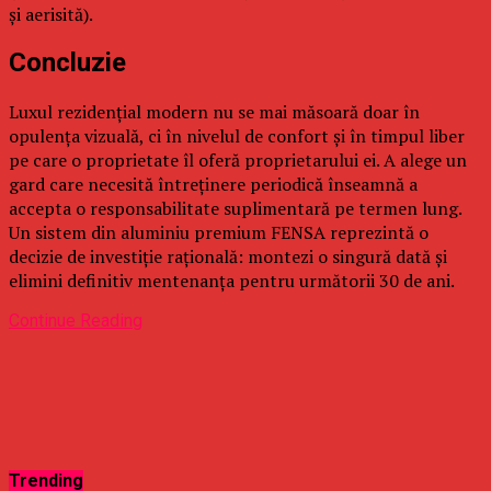
și aerisită).
Concluzie
Luxul rezidențial modern nu se mai măsoară doar în
opulența vizuală, ci în nivelul de confort și în timpul liber
pe care o proprietate îl oferă proprietarului ei. A alege un
gard care necesită întreținere periodică înseamnă a
accepta o responsabilitate suplimentară pe termen lung.
Un sistem din aluminiu premium FENSA reprezintă o
decizie de investiție rațională: montezi o singură dată și
elimini definitiv mentenanța pentru următorii 30 de ani.
Continue Reading
Trending