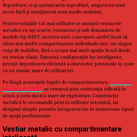
depozitare, ci și optimizarea suprafeței, asigurarea unui
acces facil și menținerea unui mediu ordonat.
Printre soluțiile tot mai utilizate se numără vestiarele
metalice cu uși scurte, cunoscute și sub denumirea de
modele tip NEST. Acestea sunt concepute astfel încât să
ofere mai multe compartimente individuale într-un singur
corp de mobilier, fără a ocupa mai mult spațiu la sol decât
un vestiar clasic. Datorită configurației lor inteligente,
permit depozitarea eficientă a obiectelor personale în zone
cu un număr mare de utilizatori.
Pe lângă avantajele legate de compartimentare,
vestiarele
metalice tip NEST
se remarcă prin rezistența ridicată la
uzură și prin durata mare de exploatare. Construcția
metalică le recomandă pentru utilizare intensivă, iar
designul simplu permite integrarea lor în numeroase tipuri
de spații profesionale.
Vestiar metalic cu compartimentare