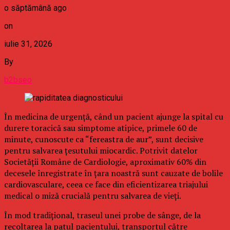
o săptămână ago
on
iulie 31, 2026
By
b2bseo
În medicina de urgență, când un pacient ajunge la spital cu
durere toracică sau simptome atipice, primele 60 de
minute, cunoscute ca “fereastra de aur”, sunt decisive
pentru salvarea țesutului miocardic. Potrivit datelor
Societății Române de Cardiologie, aproximativ 60% din
decesele înregistrate în țara noastră sunt cauzate de bolile
cardiovasculare, ceea ce face din eficientizarea triajului
medical o miză crucială pentru salvarea de vieți.
În mod tradițional, traseul unei probe de sânge, de la
recoltarea la patul pacientului, transportul către