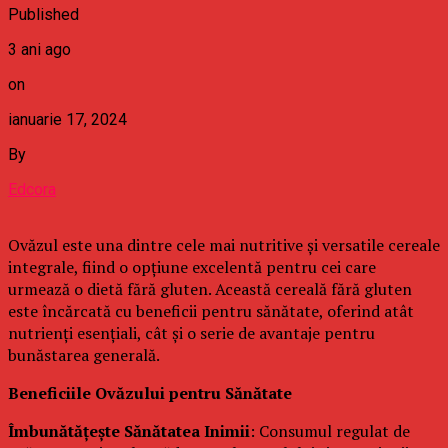
Published
3 ani ago
on
ianuarie 17, 2024
By
Edcora
Ovăzul este una dintre cele mai nutritive și versatile cereale
integrale, fiind o opțiune excelentă pentru cei care
urmează o dietă fără gluten. Această cereală fără gluten
este încărcată cu beneficii pentru sănătate, oferind atât
nutrienți esențiali, cât și o serie de avantaje pentru
bunăstarea generală.
Beneficiile Ovăzului pentru Sănătate
Îmbunătățește Sănătatea Inimii
: Consumul regulat de