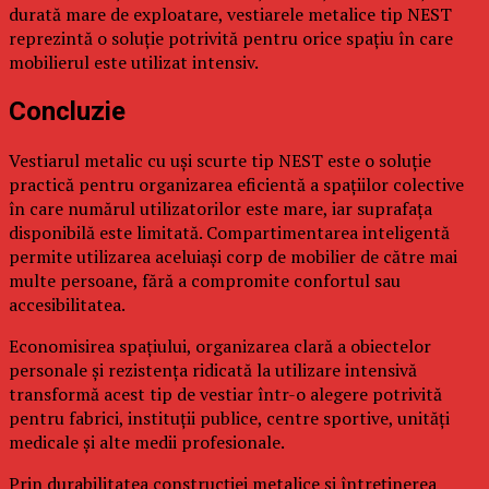
durată mare de exploatare, vestiarele metalice tip NEST
reprezintă o soluție potrivită pentru orice spațiu în care
mobilierul este utilizat intensiv.
Concluzie
Vestiarul metalic cu uși scurte tip NEST este o soluție
practică pentru organizarea eficientă a spațiilor colective
în care numărul utilizatorilor este mare, iar suprafața
disponibilă este limitată. Compartimentarea inteligentă
permite utilizarea aceluiași corp de mobilier de către mai
multe persoane, fără a compromite confortul sau
accesibilitatea.
Economisirea spațiului, organizarea clară a obiectelor
personale și rezistența ridicată la utilizare intensivă
transformă acest tip de vestiar într-o alegere potrivită
pentru fabrici, instituții publice, centre sportive, unități
medicale și alte medii profesionale.
Prin durabilitatea construcției metalice și întreținerea