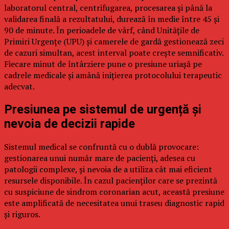
laboratorul central, centrifugarea, procesarea și până la
validarea finală a rezultatului, durează în medie între 45 și
90 de minute. În perioadele de vârf, când Unitățile de
Primiri Urgențe (UPU) și camerele de gardă gestionează zeci
de cazuri simultan, acest interval poate crește semnificativ.
Fiecare minut de întârziere pune o presiune uriașă pe
cadrele medicale și amână inițierea protocolului terapeutic
adecvat.
Presiunea pe sistemul de urgență și
nevoia de decizii rapide
Sistemul medical se confruntă cu o dublă provocare:
gestionarea unui număr mare de pacienți, adesea cu
patologii complexe, și nevoia de a utiliza cât mai eficient
resursele disponibile. În cazul pacienților care se prezintă
cu suspiciune de sindrom coronarian acut, această presiune
este amplificată de necesitatea unui traseu diagnostic rapid
și riguros.