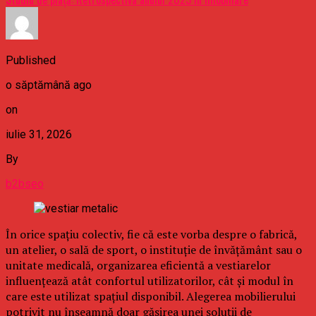
Published
o săptămână ago
on
iulie 31, 2026
By
b2bseo
În orice spațiu colectiv, fie că este vorba despre o fabrică,
un atelier, o sală de sport, o instituție de învățământ sau o
unitate medicală, organizarea eficientă a vestiarelor
influențează atât confortul utilizatorilor, cât și modul în
care este utilizat spațiul disponibil. Alegerea mobilierului
potrivit nu înseamnă doar găsirea unei soluții de