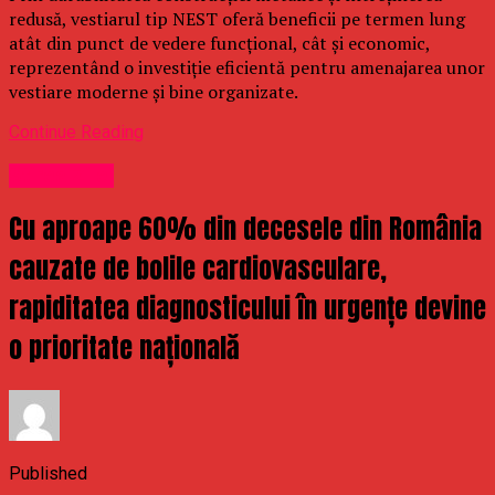
redusă, vestiarul tip NEST oferă beneficii pe termen lung
atât din punct de vedere funcțional, cât și economic,
reprezentând o investiție eficientă pentru amenajarea unor
vestiare moderne și bine organizate.
Continue Reading
Stirea Zilei
Cu aproape 60% din decesele din România
cauzate de bolile cardiovasculare,
rapiditatea diagnosticului în urgențe devine
o prioritate națională
Published