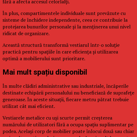
fără a afecta accesul celorlalți.
În plus, compartimentele individuale sunt prevăzute cu
sisteme de închidere independente, ceea ce contribuie la
protejarea bunurilor personale și la menținerea unui nivel
ridicat de organizare.
Această structură transformă vestiarul într-o soluție
practică pentru spațiile în care eficiența și utilizarea
optimă a mobilierului sunt prioritare.
Mai mult spațiu disponibil
În multe clădiri administrative sau industriale, încăperile
destinate echipării personalului nu beneficiază de suprafețe
generoase. În aceste situații, fiecare metru pătrat trebuie
utilizat cât mai eficient.
Vestiarele metalice cu uși scurte permit creșterea
numărului de utilizatori fără a ocupa spațiu suplimentar pe
podea. Același corp de mobilier poate înlocui două sau chiar