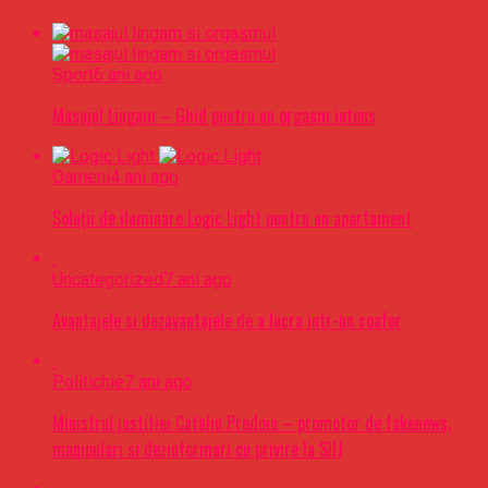
Sport
6 ani ago
Masajul Lingam – Ghid pentru un orgasm intens
Oameni
4 ani ago
Soluții de iluminare Logic Light pentru un apartament
Uncategorized
7 ani ago
Avantajele si dezavantajele de a lucra intr-un coafor
Politichie
7 ani ago
Ministrul justitiei Catalin Predoiu – promotor de fakenews,
manipulari si dezinformari cu privire la SIIJ