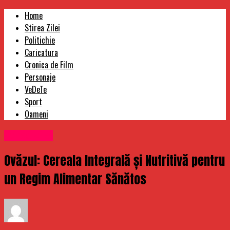
Home
Stirea Zilei
Politichie
Caricatura
Cronica de Film
Personaje
VeDeTe
Sport
Oameni
Stirea Zilei
Ovăzul: Cereala Integrală și Nutritivă pentru
un Regim Alimentar Sănătos