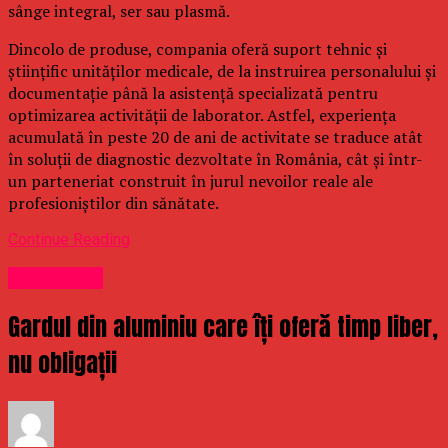
sânge integral, ser sau plasmă.
Dincolo de produse, compania oferă suport tehnic și
științific unităților medicale, de la instruirea personalului și
documentație până la asistență specializată pentru
optimizarea activității de laborator. Astfel, experiența
acumulată în peste 20 de ani de activitate se traduce atât
în soluții de diagnostic dezvoltate în România, cât și într-
un parteneriat construit în jurul nevoilor reale ale
profesioniștilor din sănătate.
Continue Reading
Stirea Zilei
Gardul din aluminiu care îți oferă timp liber,
nu obligații