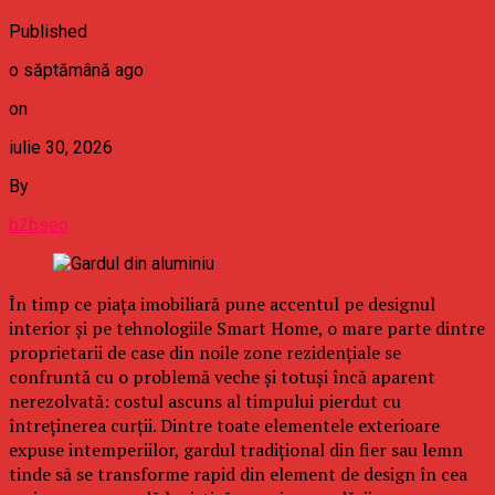
Published
o săptămână ago
on
iulie 30, 2026
By
b2bseo
În timp ce piața imobiliară pune accentul pe designul
interior și pe tehnologiile Smart Home, o mare parte dintre
proprietarii de case din noile zone rezidențiale se
confruntă cu o problemă veche și totuși încă aparent
nerezolvată: costul ascuns al timpului pierdut cu
întreținerea curții. Dintre toate elementele exterioare
expuse intemperiilor, gardul tradițional din fier sau lemn
tinde să se transforme rapid din element de design în cea