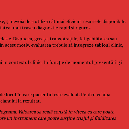
și nevoia de a utiliza cât mai eficient resursele disponibile.
atea unui traseu diagnostic rapid și riguros.
sic. Dispneea, greața, transpirațiile, fatigabilitatea sau
 acest motiv, evaluarea trebuie să integreze tabloul clinic,
lui în contextul clinic. În funcție de momentul prezentării și
e locul în care pacientul este evaluat. Pentru echipa
cianului la rezultat.
iograma. Valoarea sa reală constă în viteza cu care poate
re un instrument care poate susține triajul și fluidizarea