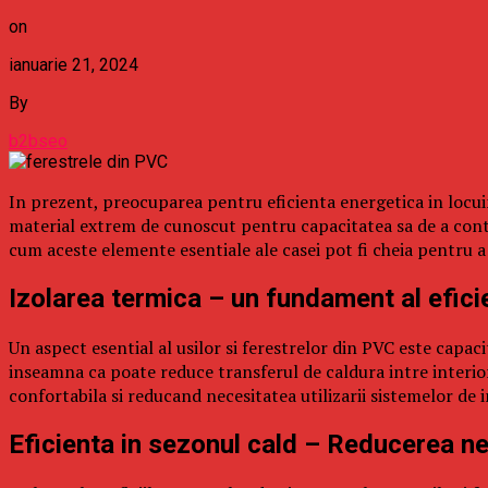
on
ianuarie 21, 2024
By
b2bseo
In prezent, preocuparea pentru eficienta energetica in locuint
material extrem de cunoscut pentru capacitatea sa de a contri
cum aceste elemente esentiale ale casei pot fi cheia pentru a
Izolarea termica – un fundament al efici
Un aspect esential al usilor si ferestrelor din PVC este capac
inseamna ca poate reduce transferul de caldura intre interior
confortabila si reducand necesitatea utilizarii sistemelor de i
Eficienta in sezonul cald – Reducerea nec