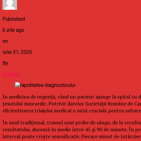
Published
6 zile ago
on
iulie 31, 2026
By
b2bseo
În medicina de urgență, când un pacient ajunge la spital cu 
țesutului miocardic. Potrivit datelor Societății Române de Ca
eficientizarea triajului medical o miză crucială pentru salvarea
În mod tradițional, traseul unei probe de sânge, de la recolta
rezultatului, durează în medie între 45 și 90 de minute. În pe
interval poate crește semnificativ. Fiecare minut de întârzie