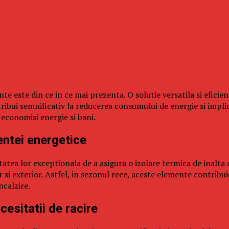
e este din ce in ce mai prezenta. O solutie versatila si eficien
bui semnificativ la reducerea consumului de energie si implici
 economisi energie si bani.
entei energetice
itatea lor exceptionala de a asigura o izolare termica de inalta
 si exterior. Astfel, in sezonul rece, aceste elemente contribu
ncalzire.
esitatii de racire