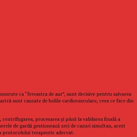
noscute ca “fereastra de aur”, sunt decisive pentru salvarea
astră sunt cauzate de bolile cardiovasculare, ceea ce face din
 centrifugarea, procesarea și până la validarea finală a
merele de gardă gestionează zeci de cazuri simultan, acest
a protocolului terapeutic adecvat.