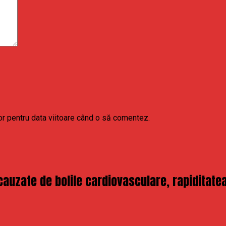
or pentru data viitoare când o să comentez.
zate de bolile cardiovasculare, rapiditatea 