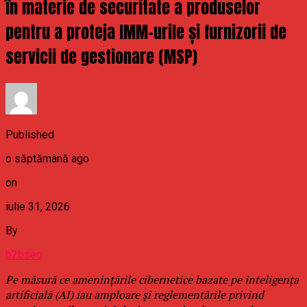
în materie de securitate a produselor
pentru a proteja IMM-urile și furnizorii de
servicii de gestionare (MSP)
Published
o săptămână ago
on
iulie 31, 2026
By
b2bseo
Pe măsură ce amenințările cibernetice bazate pe inteligența
artificială (AI) iau amploare și reglementările privind