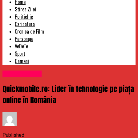
Home
Stirea Zilei
Politichie
Caricatura
Cronica de Film
Personaje
VeDeTe
Sport
Oameni
Uncategorized
Quickmobile.ro: Lider în tehnologie pe piața
online în România
Published