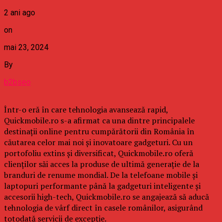
2 ani ago
on
mai 23, 2024
By
b2bseo
Într-o eră în care tehnologia avansează rapid,
Quickmobile.ro s-a afirmat ca una dintre principalele
destinații online pentru cumpărătorii din România în
căutarea celor mai noi și inovatoare gadgeturi. Cu un
portofoliu extins și diversificat, Quickmobile.ro oferă
clienților săi acces la produse de ultimă generație de la
branduri de renume mondial. De la telefoane mobile și
laptopuri performante până la gadgeturi inteligente și
accesorii high-tech, Quickmobile.ro se angajează să aducă
tehnologia de vârf direct în casele românilor, asigurând
totodată servicii de excepție.