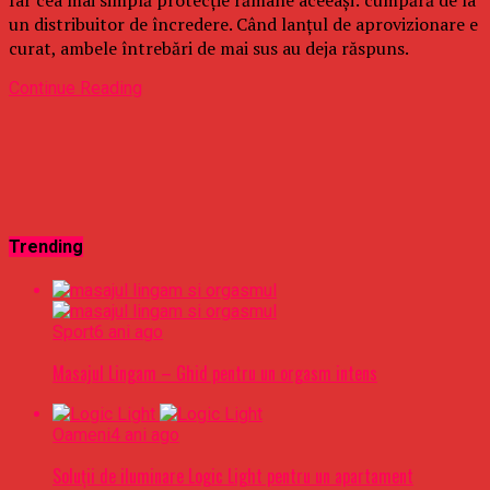
un distribuitor de încredere. Când lanțul de aprovizionare e
curat, ambele întrebări de mai sus au deja răspuns.
Continue Reading
Trending
Sport
6 ani ago
Masajul Lingam – Ghid pentru un orgasm intens
Oameni
4 ani ago
Soluții de iluminare Logic Light pentru un apartament