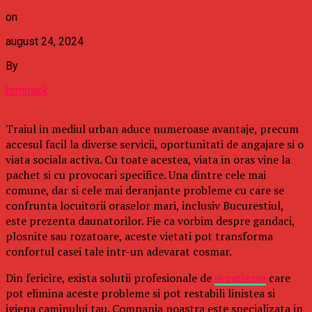
on
august 24, 2024
By
brmmark
Traiul in mediul urban aduce numeroase avantaje, precum
accesul facil la diverse servicii, oportunitati de angajare si o
viata sociala activa. Cu toate acestea, viata in oras vine la
pachet si cu provocari specifice. Una dintre cele mai
comune, dar si cele mai deranjante probleme cu care se
confrunta locuitorii oraselor mari, inclusiv Bucurestiul,
este prezenta daunatorilor. Fie ca vorbim despre gandaci,
plosnite sau rozatoare, aceste vietati pot transforma
confortul casei tale intr-un adevarat cosmar.
Din fericire, exista solutii profesionale de
deratizare
care
pot elimina aceste probleme si pot restabili linistea si
igiena caminului tau. Compania noastra este specializata in