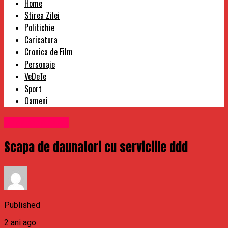
Home
Stirea Zilei
Politichie
Caricatura
Cronica de Film
Personaje
VeDeTe
Sport
Oameni
Uncategorized
Scapa de daunatori cu serviciile ddd
Published
2 ani ago