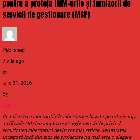
pentru a proteja IMM-urile și furnizorii de
servicii de gestionare (MSP)
Published
7 zile ago
on
iulie 31, 2026
By
b2bseo
Pe măsură ce amenințările cibernetice bazate pe inteligența
artificială (AI) iau amploare și reglementările privind
securitatea cibernetică devin tot mai stricte, securitatea
integrată încă din faza de proiectare nu mai este o alegere.