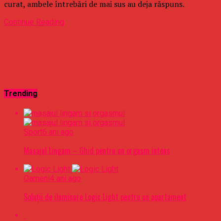
curat, ambele întrebări de mai sus au deja răspuns.
Continue Reading
Trending
Sport
6 ani ago
Masajul Lingam – Ghid pentru un orgasm intens
Oameni
4 ani ago
Soluții de iluminare Logic Light pentru un apartament