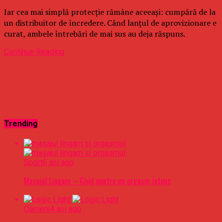
Iar cea mai simplă protecție rămâne aceeași: cumpără de la
un distribuitor de încredere. Când lanțul de aprovizionare e
curat, ambele întrebări de mai sus au deja răspuns.
Continue Reading
Trending
Sport
6 ani ago
Masajul Lingam – Ghid pentru un orgasm intens
Oameni
4 ani ago