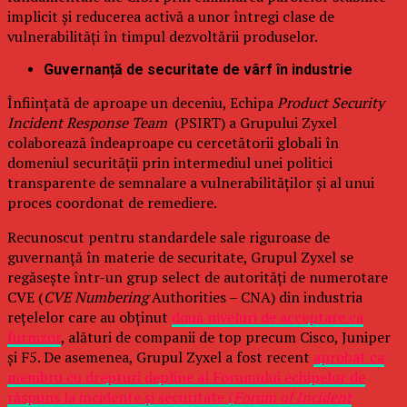
implicit și reducerea activă a unor întregi clase de
vulnerabilități în timpul dezvoltării produselor.
Guvernanță de securitate de vârf în industrie
Înființată de aproape un deceniu, Echipa
Product Security
Incident Response Team
(PSIRT) a Grupului Zyxel
colaborează îndeaproape cu cercetătorii globali în
domeniul securității prin intermediul unei politici
transparente de semnalare a vulnerabilităților și al unui
proces coordonat de remediere.
Recunoscut pentru standardele sale riguroase de
guvernanță în materie de securitate, Grupul Zyxel se
regăsește într-un grup select de autorități de numerotare
CVE (
CVE Numbering
Authorities – CNA) din industria
rețelelor care au obținut
două niveluri de acceptare ca
furnizor
, alături de companii de top precum Cisco, Juniper
și F5. De asemenea, Grupul Zyxel a fost recent
aprobat ca
membru cu drepturi depline al Forumului echipelor de
răspuns la incidente și securitate (
Forum of Incident