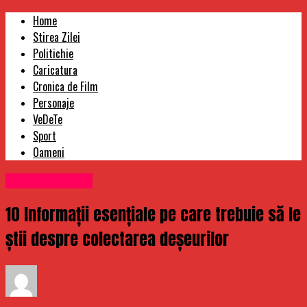
Home
Stirea Zilei
Politichie
Caricatura
Cronica de Film
Personaje
VeDeTe
Sport
Oameni
Uncategorized
10 Informații esențiale pe care trebuie să le
știi despre colectarea deșeurilor