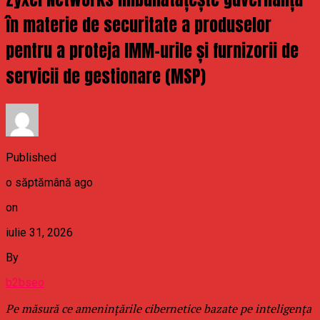
în materie de securitate a produselor
pentru a proteja IMM-urile și furnizorii de
servicii de gestionare (MSP)
Published
o săptămână ago
on
iulie 31, 2026
By
b2bseo
Pe măsură ce amenințările cibernetice bazate pe inteligența