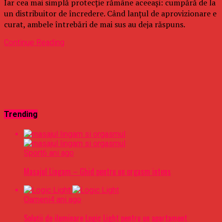
Iar cea mai simplă protecție rămâne aceeași: cumpără de la
un distribuitor de încredere. Când lanțul de aprovizionare e
curat, ambele întrebări de mai sus au deja răspuns.
Continue Reading
Trending
Sport
6 ani ago
Masajul Lingam – Ghid pentru un orgasm intens
Oameni
4 ani ago
Soluții de iluminare Logic Light pentru un apartament