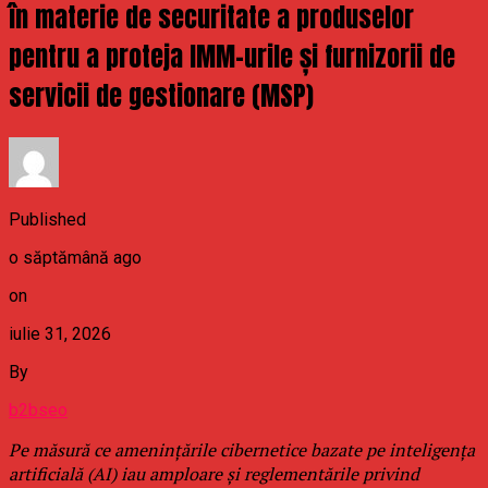
în materie de securitate a produselor
pentru a proteja IMM-urile și furnizorii de
servicii de gestionare (MSP)
Published
o săptămână ago
on
iulie 31, 2026
By
b2bseo
Pe măsură ce amenințările cibernetice bazate pe inteligența
artificială (AI) iau amploare și reglementările privind