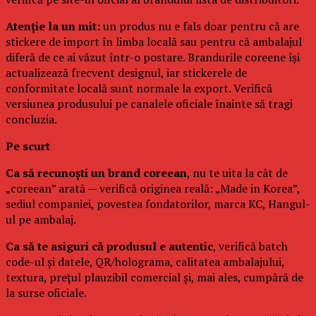
Atenție la un mit:
un produs nu e fals doar pentru că are
stickere de import în limba locală sau pentru că ambalajul
diferă de ce ai văzut într-o postare. Brandurile coreene își
actualizează frecvent designul, iar stickerele de
conformitate locală sunt normale la export. Verifică
versiunea produsului pe canalele oficiale înainte să tragi
concluzia.
Pe scurt
Ca să recunoști un brand coreean
, nu te uita la cât de
„coreean” arată — verifică originea reală: „Made in Korea”,
sediul companiei, povestea fondatorilor, marca KC, Hangul-
ul pe ambalaj.
Ca să te asiguri că produsul e autentic
, verifică batch
code-ul și datele, QR/holograma, calitatea ambalajului,
textura, prețul plauzibil comercial și, mai ales, cumpără de
la surse oficiale.