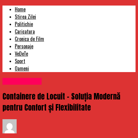
Home
Stirea Zilei
Politichie
Caricatura
Cronica de Film
Personaje
VeDeTe
Sport
Oameni
Uncategorized
Containere de Locuit – Soluția Modernă
pentru Confort și Flexibilitate