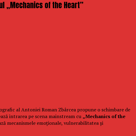
ul „Mechanics of the Heart”
iscografic al Antoniei Roman Zbârcea propune o schimbare de
chează intrarea pe scena mainstream cu
„Mechanics of the
ază mecanismele emoționale, vulnerabilitatea și