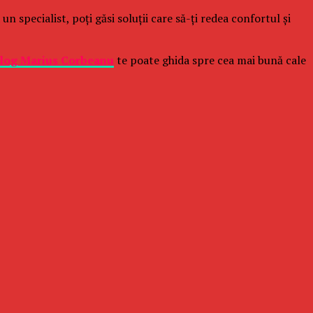
n specialist, poți găsi soluții care să-ți redea confortul și
log Marius Corbeanu
te poate ghida spre cea mai bună cale