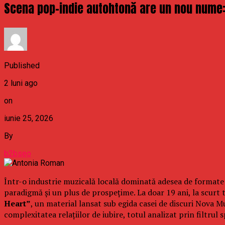
Scena pop-indie autohtonă are un nou nume:
Published
2 luni ago
on
iunie 25, 2026
By
b2bseo
Într-o industrie muzicală locală dominată adesea de formate 
paradigmă și un plus de prospețime. La doar 19 ani, la scurt 
Heart”
, un material lansat sub egida casei de discuri Nova 
complexitatea relațiilor de iubire, totul analizat prin filtrul s