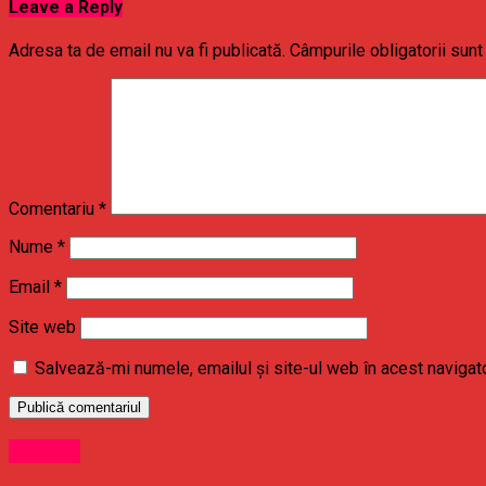
Leave a Reply
Adresa ta de email nu va fi publicată.
Câmpurile obligatorii sun
Comentariu
*
Nume
*
Email
*
Site web
Salvează-mi numele, emailul și site-ul web în acest navigat
Oameni