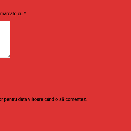
t marcate cu
*
or pentru data viitoare când o să comentez.