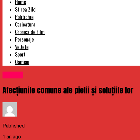
Home
Stirea Zilei
Politichie
Caricatura
Cronica de Film
Personaje
VeDeTe
Sport
Oameni
Oameni
Afecțiunile comune ale pielii și soluțiile lor
Published
1 an ago