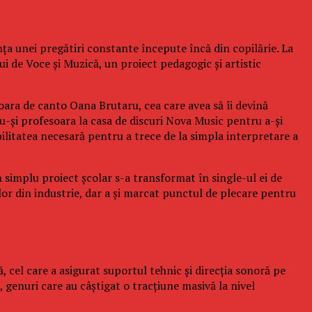
ța unei pregătiri constante începute încă din copilărie. La
ui de Voce și Muzică, un proiect pedagogic și artistic
esoara de canto Oana Brutaru, cea care avea să îi devină
-și profesoara la casa de discuri Nova Music pentru a-și
abilitatea necesară pentru a trece de la simpla interpretare a
 simplu proiect școlar s-a transformat în single-ul ei de
tilor din industrie, dar a și marcat punctul de plecare pentru
, cel care a asigurat suportul tehnic și direcția sonoră pe
 genuri care au câștigat o tracțiune masivă la nivel