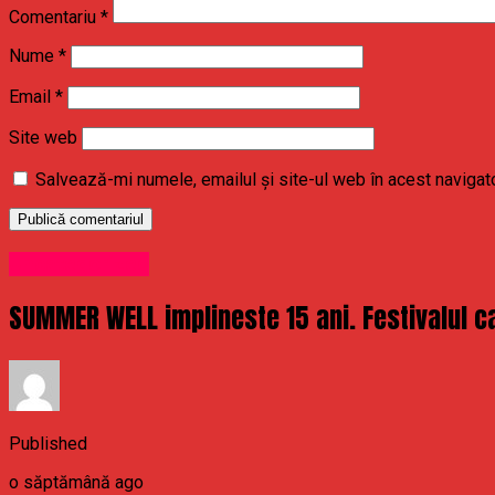
Comentariu
*
Nume
*
Email
*
Site web
Salvează-mi numele, emailul și site-ul web în acest navigat
Uncategorized
SUMMER WELL implineste 15 ani. Festivalul ca
Published
o săptămână ago