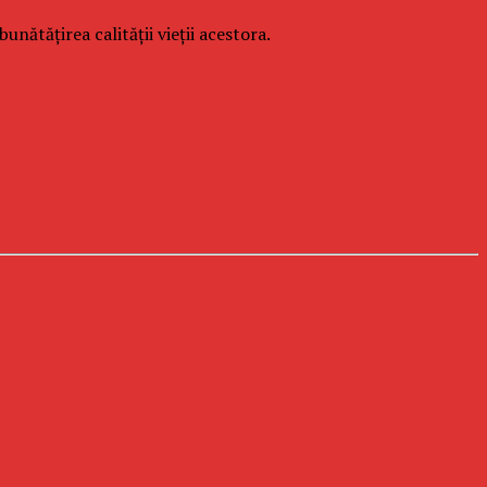
unătățirea calității vieții acestora.