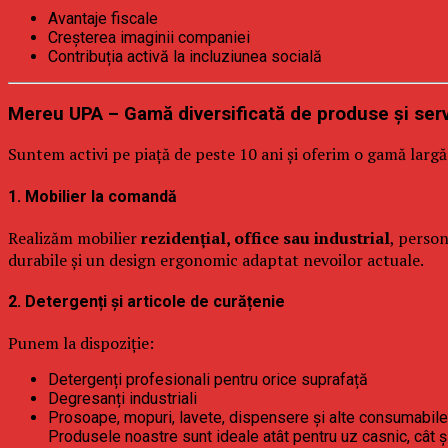
Avantaje fiscale
Creșterea imaginii companiei
Contribuția activă la incluziunea socială
Mereu UPA – Gamă diversificată de produse și serv
Suntem activi pe piață de peste 10 ani și oferim o gamă largă d
1. Mobilier la comandă
Realizăm mobilier
rezidențial, office sau industrial
, person
durabile și un design ergonomic adaptat nevoilor actuale.
2. Detergenți și articole de curățenie
Punem la dispoziție:
Detergenți profesionali pentru orice suprafață
Degresanți industriali
Prosoape, mopuri, lavete, dispensere și alte consumabile
Produsele noastre sunt ideale atât pentru uz casnic, cât și 