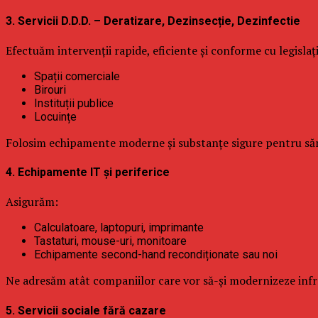
3. Servicii D.D.D. – Deratizare, Dezinsecție, Dezinfectie
Efectuăm intervenții rapide, eficiente și conforme cu legislaț
Spații comerciale
Birouri
Instituții publice
Locuințe
Folosim echipamente moderne și substanțe sigure pentru săn
4. Echipamente IT și periferice
Asigurăm:
Calculatoare, laptopuri, imprimante
Tastaturi, mouse-uri, monitoare
Echipamente second-hand recondiționate sau noi
Ne adresăm atât companiilor care vor să-și modernizeze infrast
5. Servicii sociale fără cazare