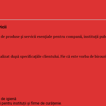
icii
e produse și servicii esențiale pentru companii, instituții publ
alizat după specificațiile clientului. Fie că este vorba de birou
 de igienă
pentru instituții și firme de curățenie.