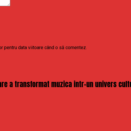
or pentru data viitoare când o să comentez.
re a transformat muzica intr-un univers cult