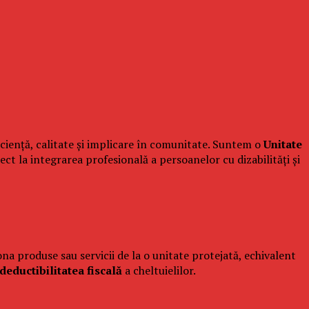
iciență, calitate și implicare în comunitate. Suntem o
Unitate
rect la integrarea profesională a persoanelor cu dizabilități și
ona produse sau servicii de la o unitate protejată, echivalent
deductibilitatea fiscală
a cheltuielilor.