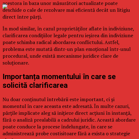
acestora în baza unor măsurători actualizate poate
deschide o cale de rezolvare mai eficientă decât un litigiu
direct între părți.
În mod similar, în cazul proprietăților aflate în indiviziune,
clarificarea condițiilor legale pentru ieșirea din indiviziune
poate schimba radical abordarea conflictului. Astfel,
problema este mutată dintr-un plan emoțional într-unul
procedural, unde există mecanisme juridice clare de
soluționare.
Importanța momentului în care se
solicită clarificarea
Nu doar conținutul întrebării este important, ci și
momentul în care aceasta este adresată. În multe cazuri,
părțile implicate aleg să inițieze direct acțiuni în instanță,
fără o analiză prealabilă a cadrului juridic. Această abordare
poate conduce la procese îndelungate, în care se
administrează probe costisitoare fără a exista o strategie