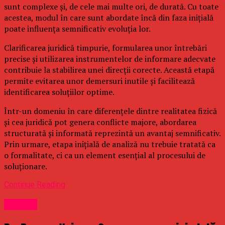
sunt complexe și, de cele mai multe ori, de durată. Cu toate
acestea, modul în care sunt abordate încă din faza inițială
poate influența semnificativ evoluția lor.
Clarificarea juridică timpurie, formularea unor întrebări
precise și utilizarea instrumentelor de informare adecvate
contribuie la stabilirea unei direcții corecte. Această etapă
permite evitarea unor demersuri inutile și facilitează
identificarea soluțiilor optime.
Într-un domeniu în care diferențele dintre realitatea fizică
și cea juridică pot genera conflicte majore, abordarea
structurată și informată reprezintă un avantaj semnificativ.
Prin urmare, etapa inițială de analiză nu trebuie tratată ca
o formalitate, ci ca un element esențial al procesului de
soluționare.
Continue Reading
Oameni