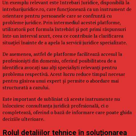
Un exemplu relevant este Intrebari Juridice, disponibilă la
intrebarijuridice.ro, care funcționează ca un instrument de
orientare pentru persoanele care se confruntă cu
probleme juridice. Prin intermediul acestei platforme,
utilizatorii pot formula întrebări și pot primi răspunsuri
într-un interval scurt, ceea ce contribuie la clarificarea
situației înainte de a apela la servicii juridice specializate.
De asemenea, astfel de platforme facilitează accesul la
profesioniști din domeniu, oferind posibilitatea de a
identifica avocați sau alți specialiști relevanți pentru
problema respectivă. Acest lucru reduce timpul necesar
pentru găsirea unui expert și permite o abordare mai
structurată a cazului.
Este important de subliniat că aceste instrumente nu
înlocuiesc consultanța juridică profesională, ci o
completează, oferind o bază de informare care poate ghida
deciziile ulterioare.
Rolul detaliilor tehnice în soluționarea