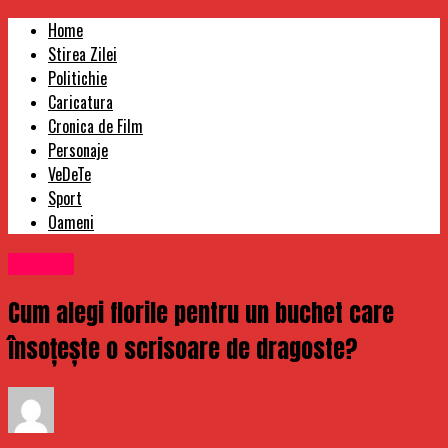
Home
Stirea Zilei
Politichie
Caricatura
Cronica de Film
Personaje
VeDeTe
Sport
Oameni
Oameni
Cum alegi florile pentru un buchet care
însoțește o scrisoare de dragoste?