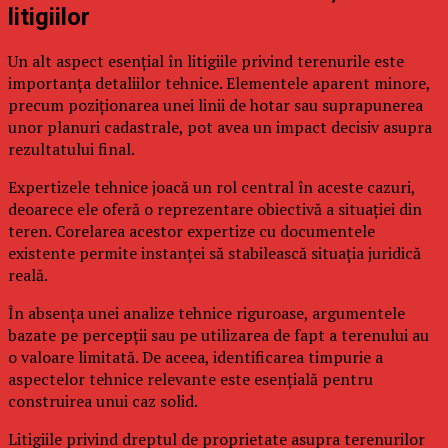
litigiilor
Un alt aspect esențial în litigiile privind terenurile este
importanța detaliilor tehnice. Elementele aparent minore,
precum poziționarea unei linii de hotar sau suprapunerea
unor planuri cadastrale, pot avea un impact decisiv asupra
rezultatului final.
Expertizele tehnice joacă un rol central în aceste cazuri,
deoarece ele oferă o reprezentare obiectivă a situației din
teren. Corelarea acestor expertize cu documentele
existente permite instanței să stabilească situația juridică
reală.
În absența unei analize tehnice riguroase, argumentele
bazate pe percepții sau pe utilizarea de fapt a terenului au
o valoare limitată. De aceea, identificarea timpurie a
aspectelor tehnice relevante este esențială pentru
construirea unui caz solid.
Litigiile privind dreptul de proprietate asupra terenurilor