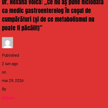
Dr. Roxana Voica: „Ce nu aș pune niciodată
ca medic gastroenterolog în coșul de
cumpărături (și de ce metabolismul nu
poate fi păcălit)”
Published
2 luni ago
on
mai 29, 2026
By
b2bseo