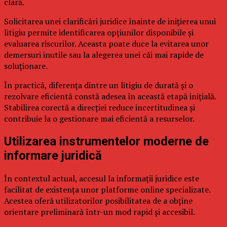
clară.
Solicitarea unei clarificări juridice înainte de inițierea unui
litigiu permite identificarea opțiunilor disponibile și
evaluarea riscurilor. Aceasta poate duce la evitarea unor
demersuri inutile sau la alegerea unei căi mai rapide de
soluționare.
În practică, diferența dintre un litigiu de durată și o
rezolvare eficientă constă adesea în această etapă inițială.
Stabilirea corectă a direcției reduce incertitudinea și
contribuie la o gestionare mai eficientă a resurselor.
Utilizarea instrumentelor moderne de
informare juridică
În contextul actual, accesul la informații juridice este
facilitat de existența unor platforme online specializate.
Acestea oferă utilizatorilor posibilitatea de a obține
orientare preliminară într-un mod rapid și accesibil.