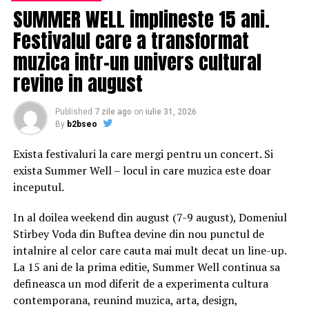
au permis obținerea unor copii fidele într-un timp
SUMMER WELL implineste 15 ani.
foarte scurt.
Festivalul care a transformat
Primele sisteme moderne de
copiat
s-au bazat pe
muzica intr-un univers cultural
principiul xerografiei, un proces care a schimbat
revine in august
fundamental modul de multiplicare a documentelor.
Acest mecanism folosește electricitatea statică și lumina
pentru a transfera imaginea unui document pe hârtie. În
Published
7 zile ago
on
iulie 31, 2026
By
b2bseo
esență, suprafața sensibilă a aparatului este încărcată
electric, apoi expusă la imaginea paginii originale.
Exista festivaluri la care mergi pentru un concert. Si
Zonele luminoase și cele întunecate determină
exista Summer Well – locul in care muzica este doar
distribuția sarcinilor, iar pulberea fină numită toner
inceputul.
aderă doar în anumite regiuni. Imaginea astfel formată
este transferată pe foaie și fixată la temperatură
In al doilea weekend din august (7-9 august), Domeniul
ridicată. Rezultatul este o copie clară, realizată rapid și
Stirbey Voda din Buftea devine din nou punctul de
cu un grad ridicat de precizie.
intalnire al celor care cauta mai mult decat un line-up.
La 15 ani de la prima editie, Summer Well continua sa
Pe măsură ce aceste tehnologii s-au perfecționat,
defineasca un mod diferit de a experimenta cultura
sistemele de copiat au început să includă funcții
contemporana, reunind muzica, arta, design,