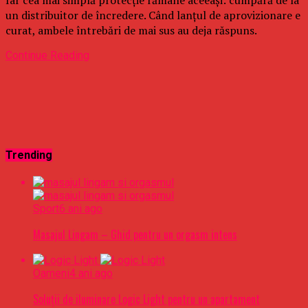
un distribuitor de încredere. Când lanțul de aprovizionare e
curat, ambele întrebări de mai sus au deja răspuns.
Continue Reading
Trending
Sport
6 ani ago
Masajul Lingam – Ghid pentru un orgasm intens
Oameni
4 ani ago
Soluții de iluminare Logic Light pentru un apartament