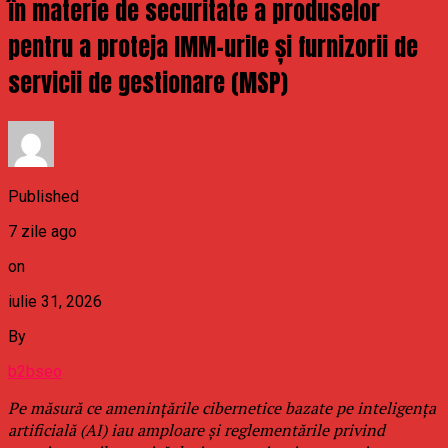
în materie de securitate a produselor
pentru a proteja IMM-urile și furnizorii de
servicii de gestionare (MSP)
Published
7 zile ago
on
iulie 31, 2026
By
b2bseo
Pe măsură ce amenințările cibernetice bazate pe inteligența
artificială (AI) iau amploare și reglementările privind