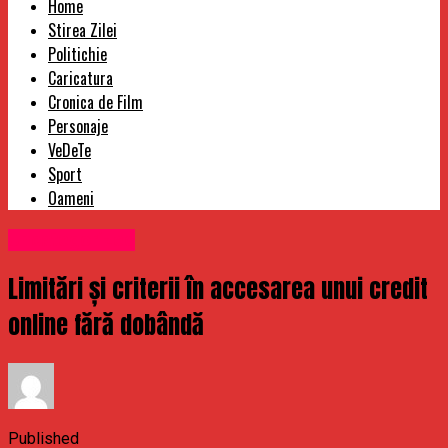
Home
Stirea Zilei
Politichie
Caricatura
Cronica de Film
Personaje
VeDeTe
Sport
Oameni
Uncategorized
Limitări și criterii în accesarea unui credit
online fără dobândă
Published