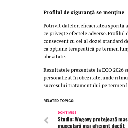
Profilul de siguranță se menține
Potrivit datelor, eficacitatea sporit
ce privește efectele adverse. Profilul 
consecvent cu cel al dozei standard d
ca opțiune terapeutică pe termen lung 
obezitate.
Rezultatele prezentate la ECO 2026
personalizat în obezitate, unde ritmul
succesului tratamentului pe termen 
RELATED TOPICS:
DON'T MISS
Studiu: Wegovy protejează ma
musculară mai eficient decât