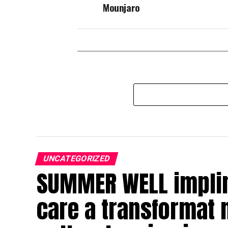
Mounjaro
UNCATEGORIZED
SUMMER WELL impline
care a transformat 