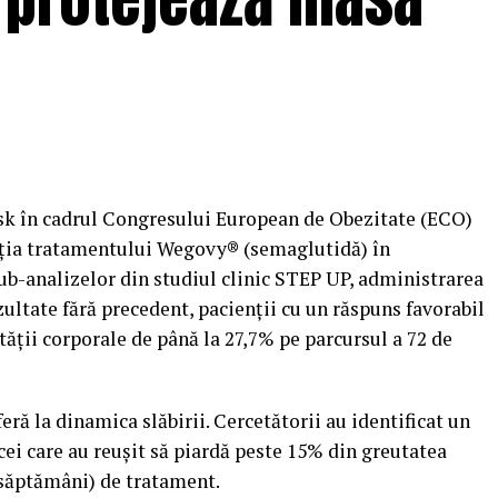
sk în cadrul Congresului European de Obezitate (ECO)
iția tratamentului Wegovy® (semaglutidă) în
-analizelor din studiul clinic STEP UP, administrarea
ultate fără precedent, pacienții cu un răspuns favorabil
tății corporale de până la 27,7% pe parcursul a 72 de
eră la dinamica slăbirii. Cercetătorii au identificat un
cei care au reușit să piardă peste 15% din greutatea
 săptămâni) de tratament.