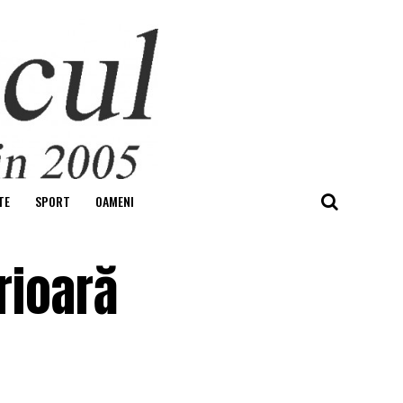
TE
SPORT
OAMENI
rioară