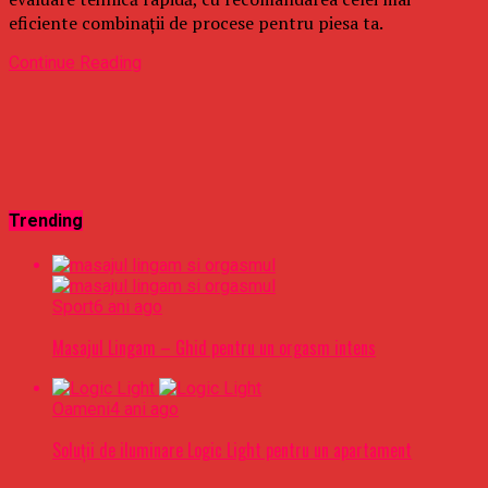
eficiente combinații de procese pentru piesa ta.
Continue Reading
Trending
Sport
6 ani ago
Masajul Lingam – Ghid pentru un orgasm intens
Oameni
4 ani ago
Soluții de iluminare Logic Light pentru un apartament