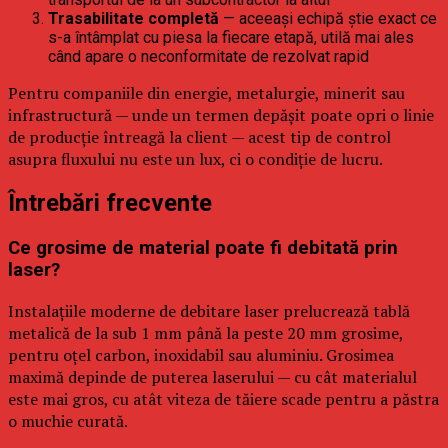
Trasabilitate completă
— aceeași echipă știe exact ce
s-a întâmplat cu piesa la fiecare etapă, utilă mai ales
când apare o neconformitate de rezolvat rapid
Pentru companiile din energie, metalurgie, minerit sau
infrastructură — unde un termen depășit poate opri o linie
de producție întreagă la client — acest tip de control
asupra fluxului nu este un lux, ci o condiție de lucru.
Întrebări frecvente
Ce grosime de material poate fi debitată prin
laser?
Instalațiile moderne de debitare laser prelucrează tablă
metalică de la sub 1 mm până la peste 20 mm grosime,
pentru oțel carbon, inoxidabil sau aluminiu. Grosimea
maximă depinde de puterea laserului — cu cât materialul
este mai gros, cu atât viteza de tăiere scade pentru a păstra
o muchie curată.