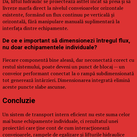
Da, liftul hidraulic se proiectează astfel încât să preia și să
livreze marfa direct la nivelul conveioarelor orizontale
existente, formând un flux continuu pe verticală și
orizontală, fără manipulare manuală suplimentară la
interfața dintre echipamente.
De ce e important să dimensionezi întregul flux,
nu doar echipamentele individuale?
Fiecare componentă bine aleasă, dar neconectată corect cu
restul sistemului, poate deveni un punct de blocaj — un
conveior performant conectat la o rampă subdimensionată
tot generează întârzieri. Dimensionarea integrată elimină
aceste puncte slabe ascunse.
Concluzie
Un sistem de transport intern eficient nu este suma celor
mai bune echipamente individuale, ci rezultatul unei
proiectări care ține cont de cum interacționează
conveioarele, rampele de egalizare și lifturile hidraulice