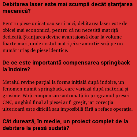
Debitarea laser este mai scumpă decât ștanțarea
mecanică?
Pentru piese unicat sau serii mici, debitarea laser este de
obicei mai economică, pentru că nu necesită matriță
dedicată. Ștanțarea devine avantajoasă doar la volume
foarte mari, unde costul matriței se amortizează pe un
număr uriaș de piese identice.
De ce este importantă compensarea springback
la îndoire?
Metalul revine parțial la forma inițială după îndoire, un
fenomen numit springback, care variază după material și
grosime. Fără compensare automată în programul presei
CNC, unghiul final al piesei ar fi greșit, iar corecția
ulterioară este dificilă sau imposibilă fără a reface operația.
Cât durează, în medie, un proiect complet de la
debitare la piesă sudată?