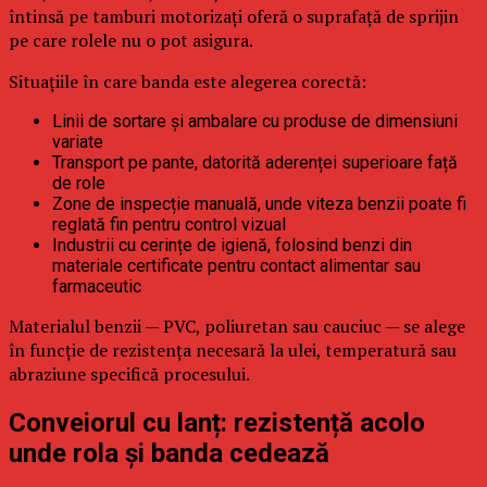
întinsă pe tamburi motorizați oferă o suprafață de sprijin
pe care rolele nu o pot asigura.
Situațiile în care banda este alegerea corectă:
Linii de sortare și ambalare cu produse de dimensiuni
variate
Transport pe pante, datorită aderenței superioare față
de role
Zone de inspecție manuală, unde viteza benzii poate fi
reglată fin pentru control vizual
Industrii cu cerințe de igienă, folosind benzi din
materiale certificate pentru contact alimentar sau
farmaceutic
Materialul benzii — PVC, poliuretan sau cauciuc — se alege
în funcție de rezistența necesară la ulei, temperatură sau
abraziune specifică procesului.
Conveiorul cu lanț: rezistență acolo
unde rola și banda cedează