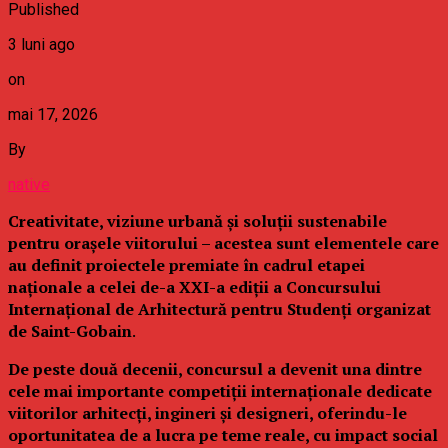
Published
3 luni ago
on
mai 17, 2026
By
native
Creativitate, viziune urbană și soluții sustenabile
pentru orașele viitorului – acestea sunt elementele care
au definit proiectele premiate în cadrul etapei
naționale a celei de-a XXI-a ediții a Concursului
Internațional de Arhitectură pentru Studenți organizat
de Saint-Gobain
.
De peste două decenii, concursul a devenit una dintre
cele mai importante competiții internaționale dedicate
viitorilor arhitecți, ingineri și designeri, oferindu-le
oportunitatea de a lucra pe teme reale, cu impact social