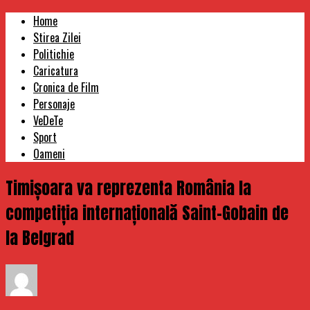
Home
Stirea Zilei
Politichie
Caricatura
Cronica de Film
Personaje
VeDeTe
Sport
Oameni
Timișoara va reprezenta România la
competiția internațională Saint-Gobain de
la Belgrad