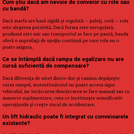
Cum știu dacă am nevoie de conveior cu role sau
cu bandă?
Dacă marfa are bază rigidă și regulată — paleți, cutii — rola
este alegerea potrivită. Dacă forma este neregulată,
produsul este mic sau transportul se face pe pantă, banda
oferă o suprafață de sprijin continuă pe care rola nu o
poate asigura.
Ce se întâmplă dacă rampa de egalizare nu are
cursă suficientă de compensare?
Dacă diferența de nivel dintre doc și camion depășește
cursa rampei, motostivuitorul nu poate accesa sigur
vehiculul, iar încărcarea/descărcarea se face manual sau cu
manevre suplimentare, ceea ce încetinește semnificativ
operațiunile și crește riscul de accidentare.
Un lift hidraulic poate fi integrat cu conveioarele
existente?