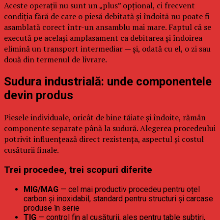
Aceste operații nu sunt un „plus” opțional, ci frecvent
condiția fără de care o piesă debitată și îndoită nu poate fi
asamblată corect într-un ansamblu mai mare. Faptul că se
execută pe același amplasament ca debitarea și îndoirea
elimină un transport intermediar — și, odată cu el, o zi sau
două din termenul de livrare.
Sudura industrială: unde componentele
devin produs
Piesele individuale, oricât de bine tăiate și îndoite, rămân
componente separate până la sudură. Alegerea procedeului
potrivit influențează direct rezistența, aspectul și costul
cusăturii finale.
Trei procedee, trei scopuri diferite
MIG/MAG
— cel mai productiv procedeu pentru oțel
carbon și inoxidabil, standard pentru structuri și carcase
produse în serie
TIG
— control fin al cusăturii, ales pentru table subțiri,