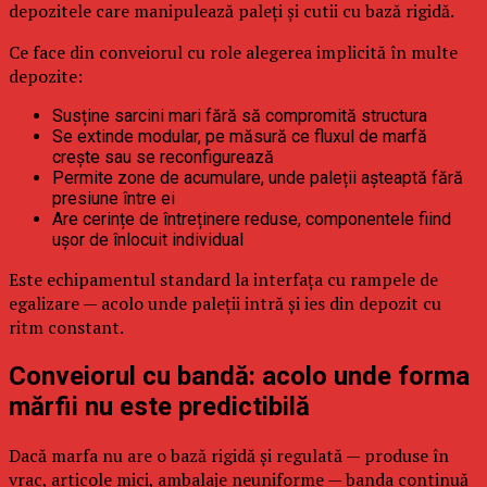
depozitele care manipulează paleți și cutii cu bază rigidă.
Ce face din conveiorul cu role alegerea implicită în multe
depozite:
Susține sarcini mari fără să compromită structura
Se extinde modular, pe măsură ce fluxul de marfă
crește sau se reconfigurează
Permite zone de acumulare, unde paleții așteaptă fără
presiune între ei
Are cerințe de întreținere reduse, componentele fiind
ușor de înlocuit individual
Este echipamentul standard la interfața cu rampele de
egalizare — acolo unde paleții intră și ies din depozit cu
ritm constant.
Conveiorul cu bandă: acolo unde forma
mărfii nu este predictibilă
Dacă marfa nu are o bază rigidă și regulată — produse în
vrac, articole mici, ambalaje neuniforme — banda continuă