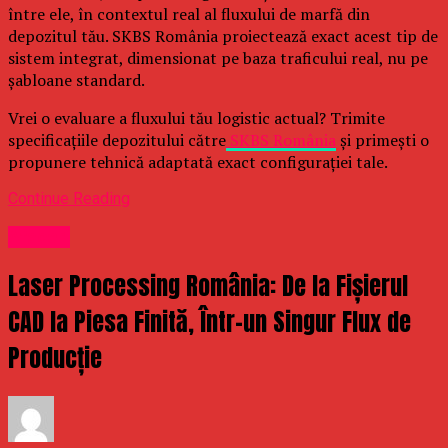
între ele, în contextul real al fluxului de marfă din
depozitul tău. SKBS România proiectează exact acest tip de
sistem integrat, dimensionat pe baza traficului real, nu pe
șabloane standard.
Vrei o evaluare a fluxului tău logistic actual? Trimite
specificațiile depozitului către
SKBS România
și primești o
propunere tehnică adaptată exact configurației tale.
Continue Reading
Afaceri
Laser Processing România: De la Fișierul
CAD la Piesa Finită, Într-un Singur Flux de
Producție