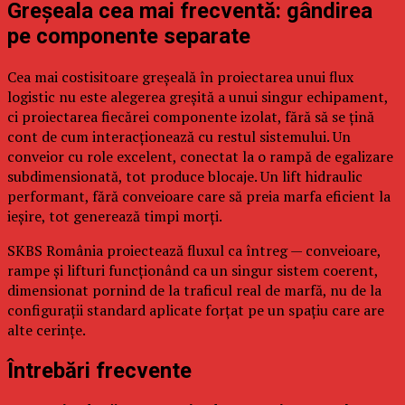
Greșeala cea mai frecventă: gândirea
pe componente separate
Cea mai costisitoare greșeală în proiectarea unui flux
logistic nu este alegerea greșită a unui singur echipament,
ci proiectarea fiecărei componente izolat, fără să se țină
cont de cum interacționează cu restul sistemului. Un
conveior cu role excelent, conectat la o rampă de egalizare
subdimensionată, tot produce blocaje. Un lift hidraulic
performant, fără conveioare care să preia marfa eficient la
ieșire, tot generează timpi morți.
SKBS România proiectează fluxul ca întreg — conveioare,
rampe și lifturi funcționând ca un singur sistem coerent,
dimensionat pornind de la traficul real de marfă, nu de la
configurații standard aplicate forțat pe un spațiu care are
alte cerințe.
Întrebări frecvente