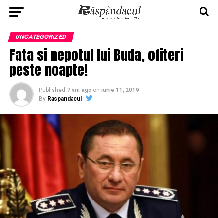
UNCATEGORIZED
Fata si nepotul lui Buda, ofiteri
peste noapte!
Published
7 ani ago
on
iunie 11, 2019
By
Raspandacul