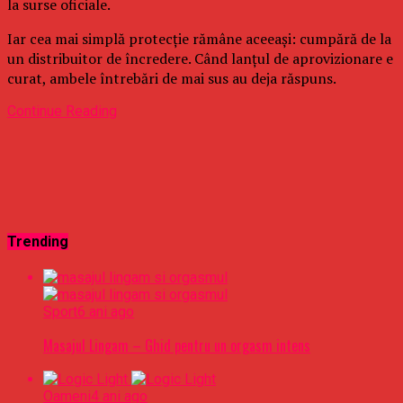
la surse oficiale.
Iar cea mai simplă protecție rămâne aceeași: cumpără de la
un distribuitor de încredere. Când lanțul de aprovizionare e
curat, ambele întrebări de mai sus au deja răspuns.
Continue Reading
Trending
Sport
6 ani ago
Masajul Lingam – Ghid pentru un orgasm intens
Oameni
4 ani ago