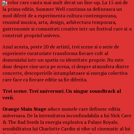
al celor care cauta mai mult decat un line-up. La 15 ani de
la prima editie, Summer Well continua sa defineasca un
mod diferit de a experimenta cultura contemporana,
reunind muzica, arta, design, arhitectura temporara,
gastronomie si comunitati creative intr-un festival care si-a
construit propriul univers.
Anul acesta, peste 20 de artisti, trei scene si o serie de
experiente curatoriate transforma fiecare colt al
domeniului intr-un spatiu cu identitate proprie. Nu este
doar despre cine urca pe scena, ci despre atmosfera dintre
concerte, descoperirile intamplatoare si energia colectiva
care face ca fiecare editie sa fie diferita.
Trei scene. Trei universuri. Un singur soundtrack al
verii.
Orange Main Stage
aduce numele care definesc editia
aniversara. De la intensitatea inconfundabila a lui Nick Cave
& The Bad Seeds la energia exploziva a Palaye Royale,
sensibilitatea lui Charlotte Cardin si vibe-ul cinematic al lui