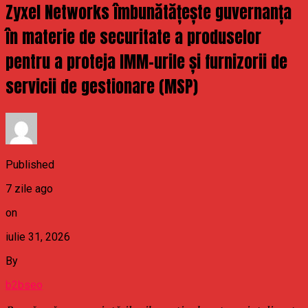
Zyxel Networks îmbunătățește guvernanța
în materie de securitate a produselor
pentru a proteja IMM-urile și furnizorii de
servicii de gestionare (MSP)
Published
7 zile ago
on
iulie 31, 2026
By
b2bseo