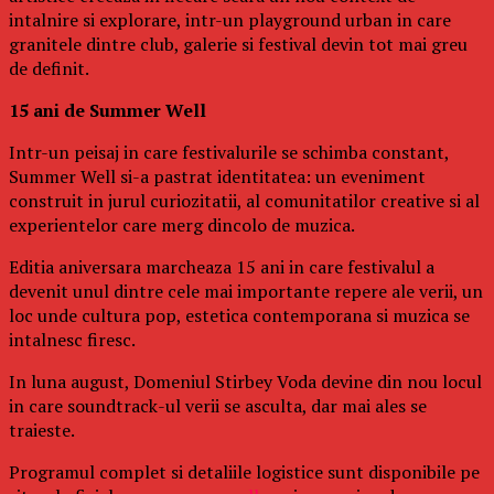
intalnire si explorare, intr-un playground urban in care
granitele dintre club, galerie si festival devin tot mai greu
de definit.
15 ani de Summer Well
Intr-un peisaj in care festivalurile se schimba constant,
Summer Well si-a pastrat identitatea: un eveniment
construit in jurul curiozitatii, al comunitatilor creative si al
experientelor care merg dincolo de muzica.
Editia aniversara marcheaza 15 ani in care festivalul a
devenit unul dintre cele mai importante repere ale verii, un
loc unde cultura pop, estetica contemporana si muzica se
intalnesc firesc.
In luna august, Domeniul Stirbey Voda devine din nou locul
in care soundtrack-ul verii se asculta, dar mai ales se
traieste.
Programul complet si detaliile logistice sunt disponibile pe