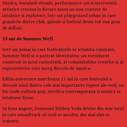
Muzica, instalatii vizuale, performance-uri si interventii
artistice creeaza in fiecare seara un nou context de
intalnire si explorare, intr-un playground urban in care
granitele dintre club, galerie si festival devin tot mai greu
de definit.
15 ani de Summer Well
Intr-un peisaj in care festivalurile se schimba constant,
Summer Well si-a pastrat identitatea: un eveniment
construit in jurul curiozitatii, al comunitatilor creative si al
experientelor care merg dincolo de muzica.
Editia aniversara marcheaza 15 ani in care festivalul a
devenit unul dintre cele mai importante repere ale verii, un
loc unde cultura pop, estetica contemporana si muzica se
intalnesc firesc.
In luna august, Domeniul Stirbey Voda devine din nou locul
in care soundtrack-ul verii se asculta, dar mai ales se
traieste.