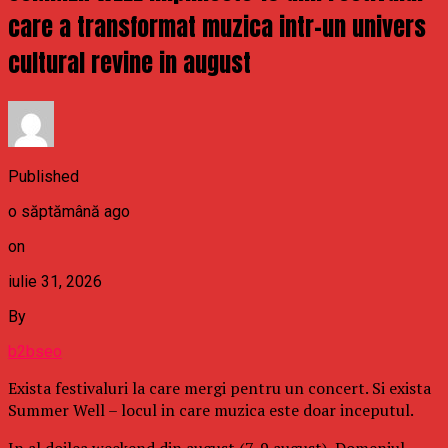
care a transformat muzica intr-un univers
cultural revine in august
Published
o săptămână ago
on
iulie 31, 2026
By
b2bseo
Exista festivaluri la care mergi pentru un concert. Si exista
Summer Well – locul in care muzica este doar inceputul.
In al doilea weekend din august (7-9 august), Domeniul