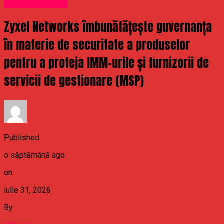
Uncategorized
Zyxel Networks îmbunătățește guvernanța
în materie de securitate a produselor
pentru a proteja IMM-urile și furnizorii de
servicii de gestionare (MSP)
Published
o săptămână ago
on
iulie 31, 2026
By