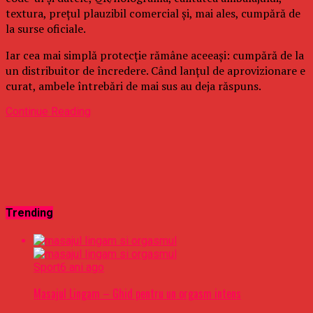
textura, prețul plauzibil comercial și, mai ales, cumpără de
la surse oficiale.
Iar cea mai simplă protecție rămâne aceeași: cumpără de la
un distribuitor de încredere. Când lanțul de aprovizionare e
curat, ambele întrebări de mai sus au deja răspuns.
Continue Reading
Trending
Sport
6 ani ago
Masajul Lingam – Ghid pentru un orgasm intens