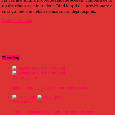
un distribuitor de încredere. Când lanțul de aprovizionare e
curat, ambele întrebări de mai sus au deja răspuns.
Continue Reading
Trending
Sport
6 ani ago
Masajul Lingam – Ghid pentru un orgasm intens
Oameni
4 ani ago
Soluții de iluminare Logic Light pentru un apartament